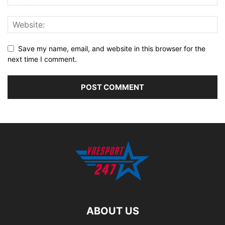
Save my name, email, and website in this browser for the
next time I comment.
ABOUT US