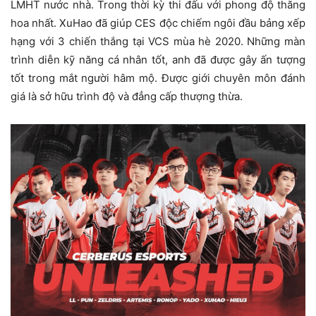
LMHT nước nhà. Trong thời kỳ thi đấu với phong độ thăng
hoa nhất. XuHao đã giúp CES độc chiếm ngôi đầu bảng xếp
hạng với 3 chiến thắng tại VCS mùa hè 2020. Những màn
trình diễn kỹ năng cá nhân tốt, anh đã được gây ấn tượng
tốt trong mắt người hâm mộ. Được giới chuyên môn đánh
giá là sở hữu trình độ và đẳng cấp thượng thừa.