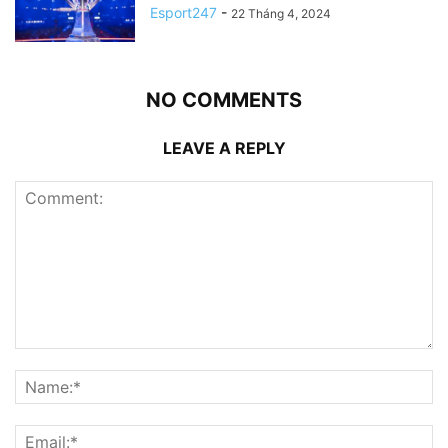
Esport247
-
22 Tháng 4, 2024
NO COMMENTS
LEAVE A REPLY