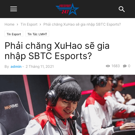
Home
Tin Esport
Phải chăng XuHao sẽ gia nhập SBTC Esports?
Tin Esport
Tin Tức LMHT
Phải chăng XuHao sẽ gia
nhập SBTC Esports?
1683
0
By
admin
-
2 Tháng 11, 2021