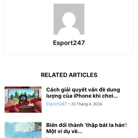
Esport247
RELATED ARTICLES
Cách giải quyết vấn đề dung
lượng của iPhone khi chơi...
Esport247
-
23 Tháng 4, 2024
Biến đổi thành ‘thập bát la hán’:
Một ví dụ về...