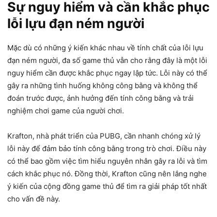
Sự nguy hiểm và cần khắc phục
lỗi lựu đạn ném người
Mặc dù có những ý kiến khác nhau về tính chất của lỗi lựu
đạn ném người, đa số game thủ vẫn cho rằng đây là một lỗi
nguy hiểm cần được khắc phục ngay lập tức. Lỗi này có thể
gây ra những tình huống không công bằng và không thể
đoán trước được, ảnh hưởng đến tính công bằng và trải
nghiệm chơi game của người chơi.
Krafton, nhà phát triển của PUBG, cần nhanh chóng xử lý
lỗi này để đảm bảo tính công bằng trong trò chơi. Điều này
có thể bao gồm việc tìm hiểu nguyên nhân gây ra lỗi và tìm
cách khắc phục nó. Đồng thời, Krafton cũng nên lắng nghe
ý kiến của cộng đồng game thủ để tìm ra giải pháp tốt nhất
cho vấn đề này.