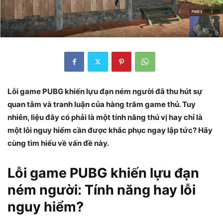
Lỗi game PUBG khiến lựu đạn ném người đã thu hút sự
quan tâm và tranh luận của hàng trăm game thủ. Tuy
nhiên, liệu đây có phải là một tính năng thú vị hay chỉ là
một lỗi nguy hiểm cần được khắc phục ngay lập tức? Hãy
cùng tìm hiểu về vấn đề này.
Lỗi game PUBG khiến lựu đạn
ném người: Tính năng hay lỗi
nguy hiểm?