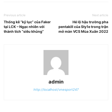
Previous article
Next article
Thống kê “kỷ lục” của Faker
Hé lộ hậu trường pha
tại LCK – Ngạc nhiên với
pentakill của Sty1e trong trận
thành tích “siêu khủng”
mở màn VCS Mùa Xuân 2022
admin
http://localhost/vnesport247