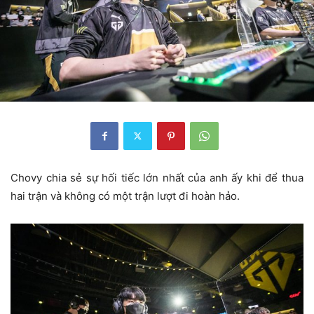
Chovy chia sẻ sự hối tiếc lớn nhất của anh ấy khi để thua
hai trận và không có một trận lượt đi hoàn hảo.