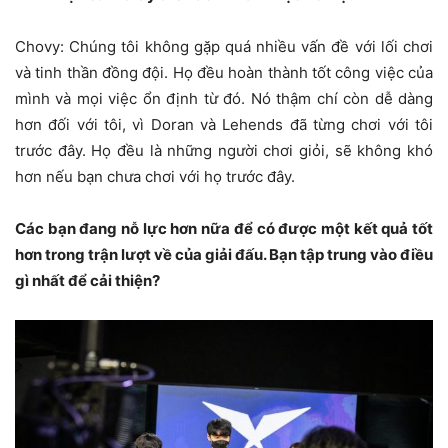
Chovy: Chúng tôi không gặp quá nhiều vấn đề với lối chơi
và tinh thần đồng đội. Họ đều hoàn thành tốt công việc của
mình và mọi việc ổn định từ đó. Nó thậm chí còn dễ dàng
hơn đối với tôi, vì Doran và Lehends đã từng chơi với tôi
trước đây. Họ đều là những người chơi giỏi, sẽ không khó
hơn nếu bạn chưa chơi với họ trước đây.
Các bạn đang nỗ lực hơn nữa để có được một kết quả tốt
hơn trong trận lượt về của giải đấu. Bạn tập trung vào điều
gì nhất để cải thiện?