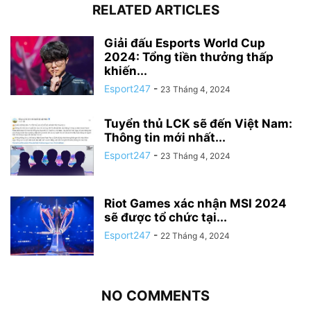
RELATED ARTICLES
Giải đấu Esports World Cup
2024: Tổng tiền thưởng thấp
khiến...
Esport247
-
23 Tháng 4, 2024
Tuyển thủ LCK sẽ đến Việt Nam:
Thông tin mới nhất...
Esport247
-
23 Tháng 4, 2024
Riot Games xác nhận MSI 2024
sẽ được tổ chức tại...
Esport247
-
22 Tháng 4, 2024
NO COMMENTS