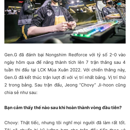
Gen.G đã đánh bại Nongshim Redforce với tỷ số 2-0 vào
ngày hôm qua để nâng thành tích lên 7 trận thắng sau 4
tuần thi đấu tại LCK Mùa Xuân 2022. Với chiến thắng này,
Gen.G đã kết thúc trận lượt đi với vị trí nhất bảng. Vị trí thứ
2 trong bảng. Sau trận đấu, Jeong “Chovy” Ji-hoon cũng
chia sẻ như sau:
Bạn cảm thấy thế nào sau khi hoàn thành vòng đầu tiên?
Chovy: Thật tiếc, nhưng tôi nghĩ mọi người đã làm rất tốt.