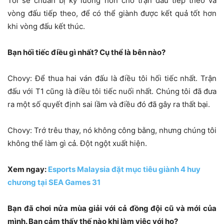
Tôi sẽ chuẩn bị kỹ lưỡng hơn cho trận đấu tiếp theo và
vòng đấu tiếp theo, để có thể giành được kết quả tốt hơn
khi vòng đấu kết thúc.
Bạn hối tiếc điều gì nhất? Cụ thể là bên nào?
Chovy: Để thua hai ván đấu là điều tôi hối tiếc nhất. Trận
đấu với T1 cũng là điều tôi tiếc nuối nhất. Chúng tôi đã đưa
ra một số quyết định sai lầm và điều đó đã gây ra thất bại.
Chovy: Trớ trêu thay, nó không công bằng, nhưng chúng tôi
không thể làm gì cả. Đột ngột xuất hiện.
Xem ngay:
Esports Malaysia đặt mục tiêu giành 4 huy
chương tại SEA Games 31
Bạn đã chơi nửa mùa giải với cả đồng đội cũ và mới của
mình. Bạn cảm thấy thế nào khi làm việc với họ?