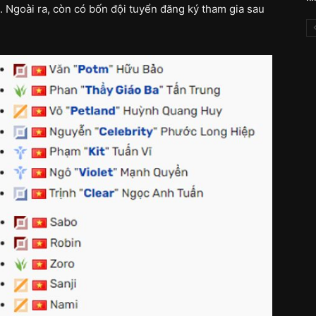
. Ngoài ra, còn có bốn đội tuyển đăng ký tham gia sau