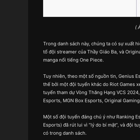
( 
Trong danh sách này, chúng ta có sự xuất hi
tổ đội streamer của Thầy Giáo Ba, và Origin
manga nổi tiếng One Piece.
Tuy nhiên, theo một số nguồn tin, Genius Es
thế bởi một đội tuyển khác do Riot Games xé
tuyển tham dự Vòng Thăng Hạng VCS 2024
Esports, MGN Box Esports, Original Gaming
Một số đội tuyển đáng chú ý như Ranking E
Esports) đã rút lui vì “lý do bí mật”, và độ
có trong danh sách.