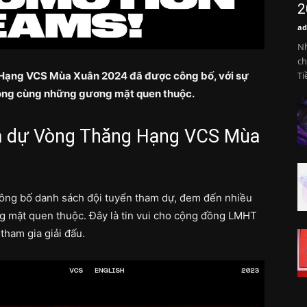
2
ad
Nh
ch
Hạng VCS Mùa Xuân 2024 đã được công bố, với sự
Ti
vọng cùng những gương mặt quen thuộc.
am dự Vòng Thăng Hạng VCS Mùa
ng bố danh sách đội tuyển tham dự, đem đến nhiều
 mặt quen thuộc. Đây là tin vui cho cộng đồng LMHT
tham gia giải đấu.