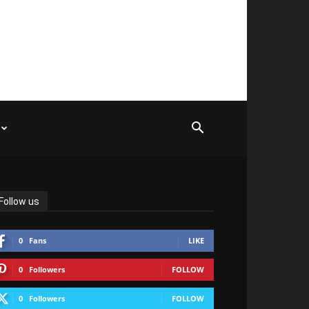
Follow us
0
Fans
LIKE
0
Followers
FOLLOW
0
Followers
FOLLOW