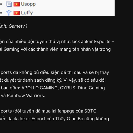
Ảnh: Gametv )
ện của nhiều đội tuyển thú vị như Jack Joker Esports –
al Gaming với các thành viên mang tên nhân vật trong
ports đã không đủ điều kiện để thi đấu và sẽ bị thay
t duyệt từ danh sách đăng ký. Vì vậy, sẽ có sáu đội
, bao gồm: APOLLO GAMING, CYRUS, Dino Gaming
 và Rainbow Warriors.
sports (đội tuyển đã mua lại fanpage của SBTC
i tuyển Jack Joker Esport của Thầy Giáo Ba cũng không