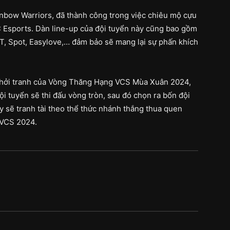
ainbow Warriors, đã thành công trong việc chiêu mộ cựu
 Esports. Dàn line-up của đội tuyển này cũng bao gồm
 2T, Spot, Easylove,… đảm bảo sẽ mang lại sự phấn khích
 khởi tranh của Vòng Thăng Hạng VCS Mùa Xuân 2024,
ội tuyển sẽ thi đấu vòng tròn, sau đó chọn ra bốn đội
y sẽ tranh tài theo thể thức nhánh thắng thua quen
 VCS 2024.