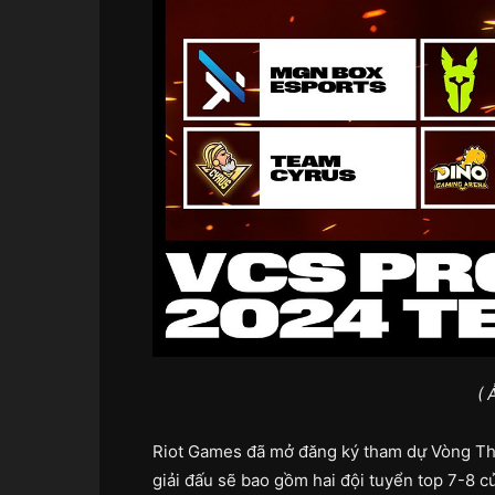
( 
Riot Games đã mở đăng ký tham dự Vòng T
giải đấu sẽ bao gồm hai đội tuyển top 7-8