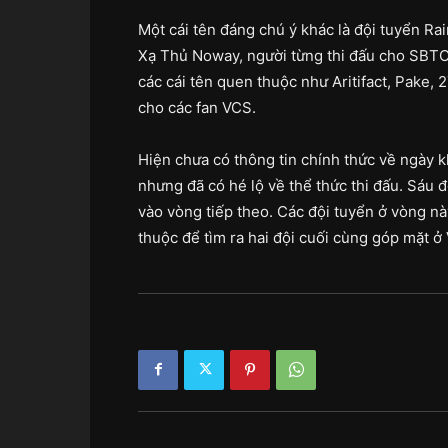
Một cái tên đáng chú ý khác là đội tuyển R
Xạ Thủ Noway, người từng thi đấu cho SBTC
các cái tên quen thuộc như Aritifact, Pake,
cho các fan VCS.
Hiện chưa có thông tin chính thức về ngày
nhưng đã có hé lộ về thể thức thi đấu. Sáu đ
vào vòng tiếp theo. Các đội tuyển ở vòng nà
thuộc để tìm ra hai đội cuối cùng góp mặt ở