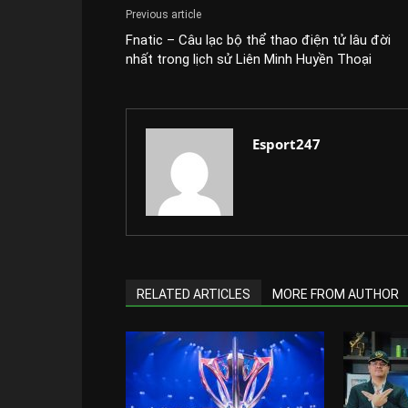
Previous article
Fnatic – Câu lạc bộ thể thao điện tử lâu đời
nhất trong lịch sử Liên Minh Huyền Thoại
Esport247
RELATED ARTICLES
MORE FROM AUTHOR