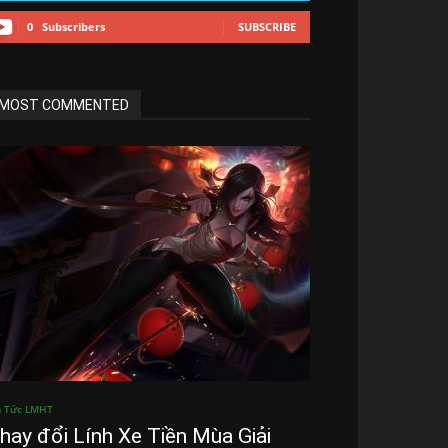
0
Subscribers
SUBSCRIBE
MOST COMMENTED
n Tức LMHT
hay đổi Lính Xe Tiền Mùa Giải