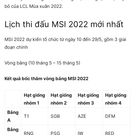
bỏ của LCL Mùa xuân 2022.
Lịch thi đấu MSI 2022 mới nhất
MSI 2022 dự kiến ​​tổ chức từ ngày 10 đến 29/5, gồm 3 giai
đoạn chính
Vòng bảng (10 tháng 5 – 15 tháng 5)
Kết quả bốc thăm vòng bảng MSI 2022
Hạt giống
Hạt giống
Hạt giống
Hạt giống
nhóm 1
nhóm 2
nhóm 3
nhóm 4
Bảng
T1
SGB
AZE
DFM
A
Bảng
RNG
PSG
IW
RED