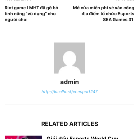
Riot game LMHT đã gỡ bỏ
Mở cửa miễn phí vé vào cổng
tính năng “vô dụng” cho
địa điểm tổ chức Esports
người chơi
SEA Games 31
admin
http://localhost/vnesport247
RELATED ARTICLES
Giải đấu Esports World Cup