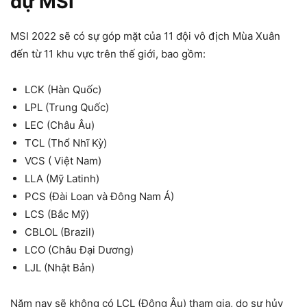
dự MSI
MSI 2022 sẽ có sự góp mặt của 11 đội vô địch Mùa Xuân
đến từ 11 khu vực trên thế giới, bao gồm:
LCK (Hàn Quốc)
LPL (Trung Quốc)
LEC (Châu Âu)
TCL (Thổ Nhĩ Kỳ)
VCS ( Việt Nam)
LLA (Mỹ Latinh)
PCS (Đài Loan và Đông Nam Á)
LCS (Bắc Mỹ)
CBLOL (Brazil)
LCO (Châu Đại Dương)
LJL (Nhật Bản)
Năm nay sẽ không có LCL (Đông Âu) tham gia, do sự hủy