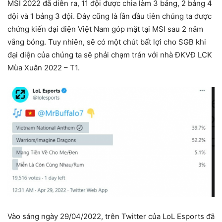
MSI 2022 đã diễn ra, 11 đội được chia làm 3 bảng, 2 bảng 4
đội và 1 bảng 3 đội. Đây cũng là lần đầu tiên chúng ta được
chứng kiến ​​đại diện Việt Nam góp mặt tại MSI sau 2 năm
vắng bóng. Tuy nhiên, sẽ có một chút bất lợi cho SGB khi
đại diện của chúng ta sẽ phải chạm trán với nhà ĐKVĐ LCK
Mùa Xuân 2022 – T1.
Vào sáng ngày 29/04/2022, trên Twitter của LoL Esports đã