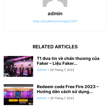
admin
http://localhost/vnesport247
RELATED ARTICLES
T1 đưa tin về chấn thương của
Faker – Liệu Faker...
admin
-
29 Tháng 7, 2023
Redeem code Free Fire 2023 –
Hướng dẫn cách sử dụng...
admin
-
29 Tháng 7, 2023