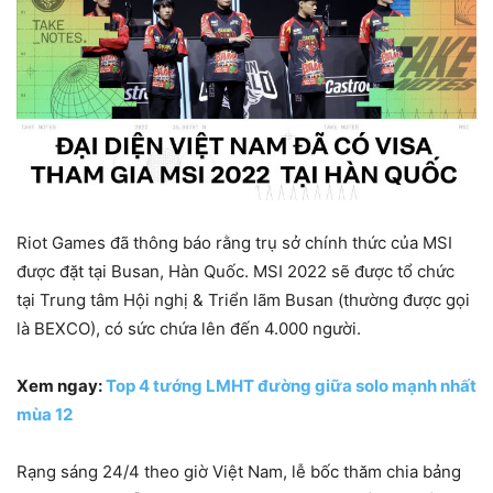
Riot Games đã thông báo rằng trụ sở chính thức của MSI
được đặt tại Busan, Hàn Quốc. MSI 2022 sẽ được tổ chức
tại Trung tâm Hội nghị & Triển lãm Busan (thường được gọi
là BEXCO), có sức chứa lên đến 4.000 người.
Xem ngay:
Top 4 tướng LMHT đường giữa solo mạnh nhất
mùa 12
Rạng sáng 24/4 theo giờ Việt Nam, lễ bốc thăm chia bảng