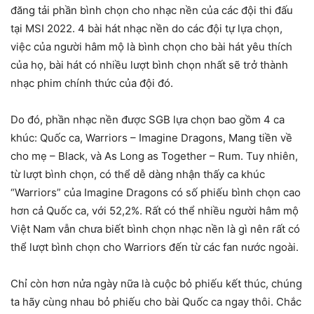
đăng tải phần bình chọn cho nhạc nền của các đội thi đấu
tại MSI 2022. 4 bài hát nhạc nền do các đội tự lựa chọn,
việc của người hâm mộ là bình chọn cho bài hát yêu thích
của họ, bài hát có nhiều lượt bình chọn nhất sẽ trở thành
nhạc phim chính thức của đội đó.
Do đó, phần nhạc nền được SGB lựa chọn bao gồm 4 ca
khúc: Quốc ca, Warriors – Imagine Dragons, Mang tiền về
cho mẹ – Black, và As Long as Together – Rum. Tuy nhiên,
từ lượt bình chọn, có thể dễ dàng nhận thấy ca khúc
“Warriors” của Imagine Dragons có số phiếu bình chọn cao
hơn cả Quốc ca, với 52,2%. Rất có thể nhiều người hâm mộ
Việt Nam vẫn chưa biết bình chọn nhạc nền là gì nên rất có
thể lượt bình chọn cho Warriors đến từ các fan nước ngoài.
Chỉ còn hơn nửa ngày nữa là cuộc bỏ phiếu kết thúc, chúng
ta hãy cùng nhau bỏ phiếu cho bài Quốc ca ngay thôi. Chắc