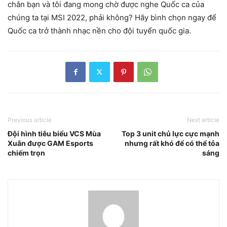
chắn bạn và tôi đang mong chờ được nghe Quốc ca của
chúng ta tại MSI 2022, phải không? Hãy bình chọn ngay để
Quốc ca trở thành nhạc nền cho đội tuyển quốc gia.
Previous article
Next article
Đội hình tiêu biểu VCS Mùa
Top 3 unit chủ lực cực mạnh
Xuân được GAM Esports
nhưng rất khó để có thể tỏa
chiếm trọn
sáng