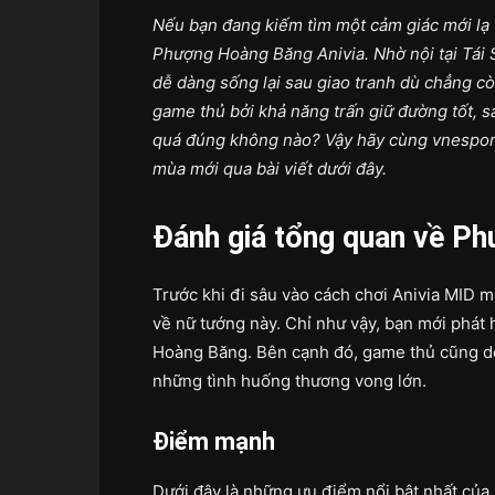
Nếu bạn đang kiếm tìm một cảm giác mới lạ v
Phượng Hoàng Băng Anivia. Nhờ nội tại Tái 
dễ dàng sống lại sau giao tranh dù chẳng c
game thủ bởi khả năng trấn giữ đường tốt, 
quá đúng không nào? Vậy hãy cùng vnespor
mùa mới qua bài viết dưới đây.
Đánh giá tổng quan về P
Trước khi đi sâu vào cách chơi Anivia MID 
về nữ tướng này. Chỉ như vậy, bạn mới phát
Hoàng Băng. Bên cạnh đó, game thủ cũng dễ
những tình huống thương vong lớn.
Điểm mạnh
Dưới đây là những ưu điểm nổi bật nhất của 