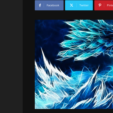
Facebook
Twitter
Pint