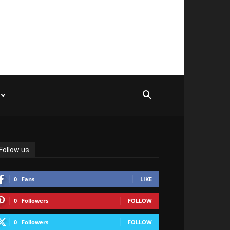
Follow us
0
Fans
LIKE
0
Followers
FOLLOW
0
Followers
FOLLOW