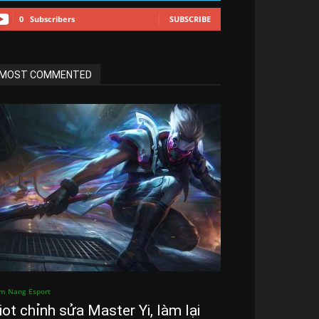
0
Subscribers
SUBSCRIBE
MOST COMMENTED
m Nang Esport
iot chỉnh sửa Master Yi, làm lại