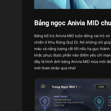
Bảng ngọc Anivia MID ch
Bảng bổ trợ Anivia MID luôn đóng vai trò vô
chiến ở Khu Rừng Quỷ Dị. Nó không chỉ giúp
máu và năng lượng rất tốt nếu hạ gục thàn
khắc phục được phần nào điểm yếu chí mạng
đây là hình ảnh bảng Anivia MID mùa mới đá
mời tham khảo qua nhé!