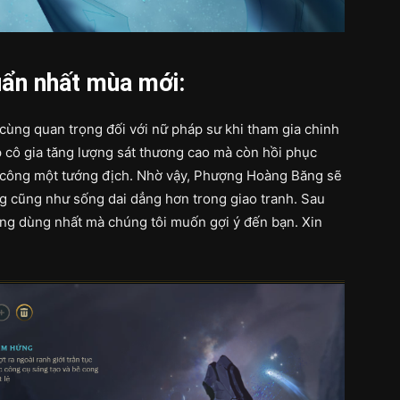
uẩn nhất mùa mới:
 cùng quan trọng đối với nữ pháp sư khi tham gia chinh
 cô gia tăng lượng sát thương cao mà còn hồi phục
h công một tướng địch. Nhờ vậy, Phượng Hoàng Băng sẽ
 cũng như sống dai dẳng hơn trong giao tranh. Sau
ng dùng nhất mà chúng tôi muốn gợi ý đến bạn. Xin