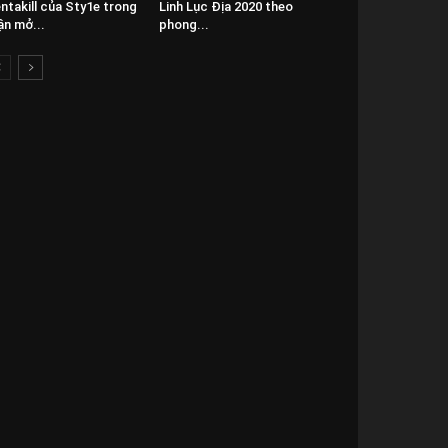
ntakill của Sty1e trong
Linh Lục Địa 2020 theo
ận mở...
phong...