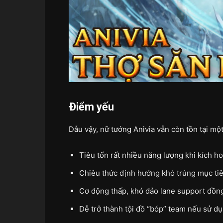
Điểm yếu
Dẫu vậy, nữ tướng Anivia vẫn còn tồn tại mộ
Tiêu tốn rất nhiều năng lượng khi kích ho
Chiêu thức định hướng khó trúng mục ti
Cơ động thấp, khó đảo lane support đồng
Dễ trở thành tội đồ “bóp” team nếu sử d