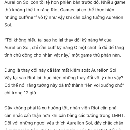
Aurelion Sol còn tồi tệ hơn phiên bản trước đó. Nhiều game
thủ không thể tin rằng Riot Games lại có thể thực hiện
những buff/nerf vô lý như vậy khi cân bằng tướng Aurelion
Sol.
“Tôi không hiểu tại sao họ lại thay đổi kỹ năng W của
Aurelion Sol, chỉ cần buff kỹ năng Q một chút là đủ để tăng
tính chủ động cho nhân vật này,” một game thủ phàn nàn.
Đúng là thay đổi này đã làm mất kiểm soát Aurelion Sol.
Vậy tại sao Riot lại thực hiện những thay đổi vô lý như vậy?
Có thể nói rằng tướng này đã trở thành “lên voi xuống chó”
chỉ trong 12 giờ.
Đây không phải là xu hướng tốt, nhân viên Riot cần phải
cân nhắc cẩn thận hơn khi cân bằng các tướng trong LMHT.
Đối với những người yêu thích Aurelion Sol, đây chắc chắn