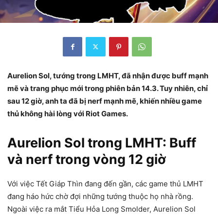
Aurelion Sol, tướng trong LMHT, đã nhận được buff mạnh
mẽ và trang phục mới trong phiên bản 14.3. Tuy nhiên, chỉ
sau 12 giờ, anh ta đã bị nerf mạnh mẽ, khiến nhiều game
thủ không hài lòng với Riot Games.
Aurelion Sol trong LMHT: Buff
và nerf trong vòng 12 giờ
Với việc Tết Giáp Thìn đang đến gần, các game thủ LMHT
đang háo hức chờ đợi những tướng thuộc họ nhà rồng.
Ngoài việc ra mắt Tiểu Hỏa Long Smolder, Aurelion Sol