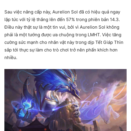
Sau việc nâng cấp này, Aurelion Sol đã có hiệu quả ngay
lập tức với tỷ lệ thắng lên đến 57% trong phiên bản 14.3.
Điều này thật sự là một tin vui, bởi vì Aurelion Sol không
phải là một tướng được ưa chuộng trong LMHT. Việc tăng
cường sức mạnh cho nhân vật này trong dịp Tết Giáp Thìn
sắp tới thực sự làm cho trò chơi trở nên phấn khích hơn
nhiều.