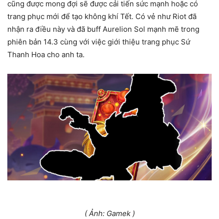
cũng được mong đợi sẽ được cải tiến sức mạnh hoặc có
trang phục mới để tạo không khí Tết. Có vẻ như Riot đã
nhận ra điều này và đã buff Aurelion Sol mạnh mẽ trong
phiên bản 14.3 cùng với việc giới thiệu trang phục Sứ
Thanh Hoa cho anh ta.
( Ảnh: Gamek )