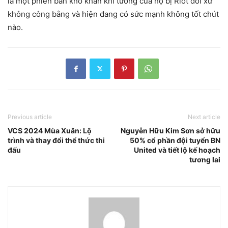
là một phiên bản khó khăn khi tướng của họ bị Riot đối xử
không công bằng và hiện đang có sức mạnh không tốt chút
nào.
Previous article
Next article
VCS 2024 Mùa Xuân: Lộ
Nguyễn Hữu Kim Sơn sở hữu
trình và thay đổi thể thức thi
50% cổ phần đội tuyển BN
đấu
United và tiết lộ kế hoạch
tương lai