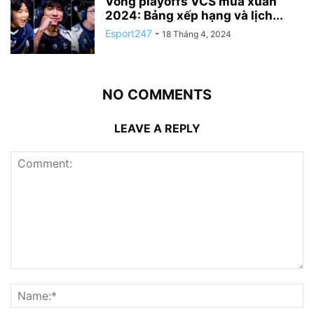
Vòng playoffs VCS mùa xuân
2024: Bảng xếp hạng và lịch...
Esport247
-
18 Tháng 4, 2024
NO COMMENTS
LEAVE A REPLY