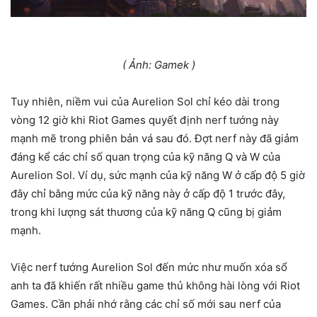
( Ảnh: Gamek )
Tuy nhiên, niềm vui của Aurelion Sol chỉ kéo dài trong
vòng 12 giờ khi Riot Games quyết định nerf tướng này
mạnh mẽ trong phiên bản vá sau đó. Đợt nerf này đã giảm
đáng kể các chỉ số quan trọng của kỹ năng Q và W của
Aurelion Sol. Ví dụ, sức mạnh của kỹ năng W ở cấp độ 5 giờ
đây chỉ bằng mức của kỹ năng này ở cấp độ 1 trước đây,
trong khi lượng sát thương của kỹ năng Q cũng bị giảm
mạnh.
Việc nerf tướng Aurelion Sol đến mức như muốn xóa sổ
anh ta đã khiến rất nhiều game thủ không hài lòng với Riot
Games. Cần phải nhớ rằng các chỉ số mới sau nerf của