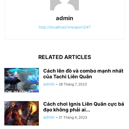
admin
http://localhost/vnesport247
RELATED ARTICLES
Cách lên đồ và combo mạnh nhất
của Tachi Liên Quân
admin
-
28 Tháng 7, 2023
Cách chơi Ignis Liên Quân cực bá
đạo không phải ai...
admin
-
21 Tháng 4, 2023