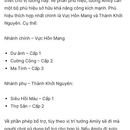
thiết cho vị tướng này. Về phần phù hiệu, tướng Amily cần
một bộ phù hiệu sở hữu khả năng công kích mạnh. Phù
hiệu thích hợp nhất chính là Vực Hỗn Mang và Thành Khởi
Nguyên. Cụ thể:
Nhánh chính – Vực Hỗn Mang
Dư ảnh – Cấp 1
Cường Công – Cấp 2
Ma Tính – Cấp 3
Nhánh phụ – Thành Khởi Nguyên:
Siêu Hồi Máu – Cấp 1
Thợ Săn – Cấp 2
Về phần phép bổ trợ, tùy theo vị trí tướng Amily sẽ đi mà
người chơi sử dụng bổ trợ cho hợp lý. Nếu Amily đi solo