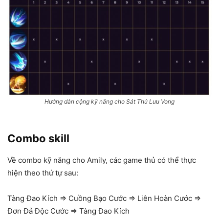
Hướng dẫn cộng kỹ năng cho Sát Thủ Lưu Vong
Combo skill
Về combo kỹ năng cho Amily, các game thủ có thể thực
hiện theo thứ tự sau:
Tàng Đao Kích => Cuồng Bạo Cước => Liên Hoàn Cước =>
Đơn Đả Độc Cước => Tàng Đao Kích