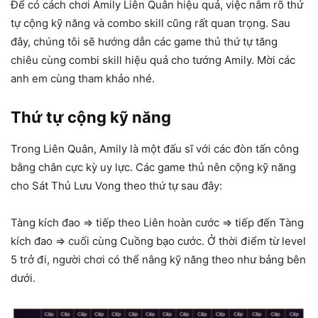
Để có cách chơi Amily Liên Quân hiệu quả, việc nắm rõ thứ
tự cộng kỹ năng và combo skill cũng rất quan trọng. Sau
đây, chúng tôi sẽ hướng dẫn các game thủ thứ tự tăng
chiêu cùng combi skill hiệu quả cho tướng Amily. Mời các
anh em cùng tham khảo nhé.
Thứ tự cộng kỹ năng
Trong Liên Quân, Amily là một đấu sĩ với các đòn tấn công
bằng chân cực kỳ uy lực. Các game thủ nên cộng kỹ năng
cho Sát Thủ Lưu Vong theo thứ tự sau đây:
Tàng kích đao => tiếp theo Liên hoàn cước => tiếp đến Tàng
kích đao => cuối cùng Cuồng bạo cước. Ở thời điểm từ level
5 trở đi, người chơi có thể nâng kỹ năng theo như bảng bên
dưới.