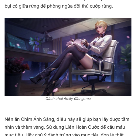
bụi cỏ giữa rừng để phòng ngừa đối thủ cướp rừng.
Cách chơi Amily đầu game
Nên ăn Chim Ánh Sáng, điều này sẽ giúp bạn lấy được tầm
nhìn và thêm vàng. Sử dụng Liên Hoàn Cước để cấu máu
mục tiêu. Hãy chú ý đánh trúng vào mục tiêu đơn lẻ thật