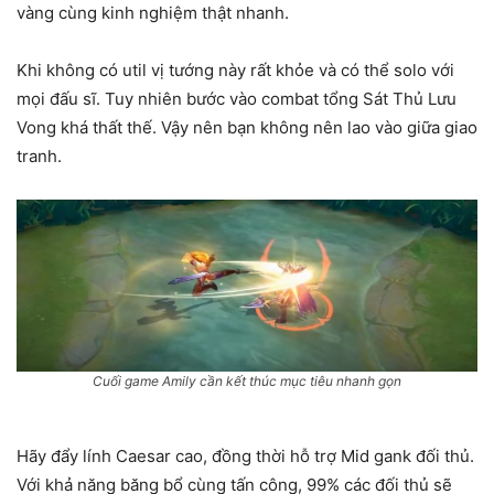
vàng cùng kinh nghiệm thật nhanh.
Khi không có util vị tướng này rất khỏe và có thể solo với
mọi đấu sĩ. Tuy nhiên bước vào combat tổng Sát Thủ Lưu
Vong khá thất thế. Vậy nên bạn không nên lao vào giữa giao
tranh.
Cuối game Amily cần kết thúc mục tiêu nhanh gọn
Hãy đẩy lính Caesar cao, đồng thời hỗ trợ Mid gank đối thủ.
Với khả năng băng bổ cùng tấn công, 99% các đối thủ sẽ