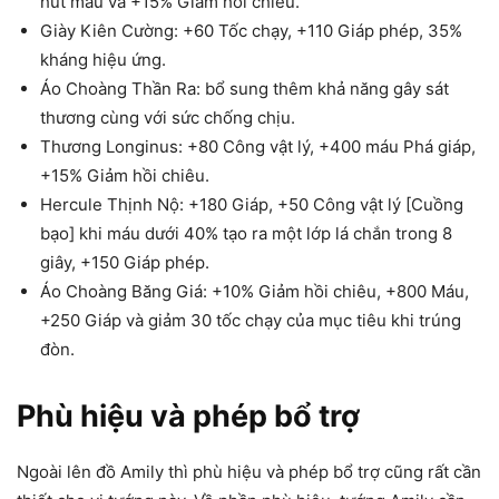
hút máu và +15% Giảm hồi chiêu.
Giày Kiên Cường: +60 Tốc chạy, +110 Giáp phép, 35%
kháng hiệu ứng.
Áo Choàng Thần Ra: bổ sung thêm khả năng gây sát
thương cùng với sức chống chịu.
Thương Longinus: +80 Công vật lý, +400 máu Phá giáp,
+15% Giảm hồi chiêu.
Hercule Thịnh Nộ: +180 Giáp, +50 Công vật lý [Cuồng
bạo] khi máu dưới 40% tạo ra một lớp lá chắn trong 8
giây, +150 Giáp phép.
Áo Choàng Băng Giá: +10% Giảm hồi chiêu, +800 Máu,
+250 Giáp và giảm 30 tốc chạy của mục tiêu khi trúng
đòn.
Phù hiệu và phép bổ trợ
Ngoài lên đồ Amily thì phù hiệu và phép bổ trợ cũng rất cần