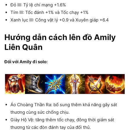
Đỏ III: Tỷ lệ chí mạng +1.6%
Tím III: Tốc đánh +1% và Tốc chạy +1%
Xanh lục III: Công vật lý +0.9 và Xuyên giáp +6.4
Hướng dẫn cách lên đồ Amily
Liên Quân
Đối với Amily đi solo:
Áo Choàng Thần Ra: bổ sung thêm khả năng gây sát
thương cùng sức chống chịu.
Giày Hộ Vệ: tăng thêm tốc chạy, đông thời giảm sát
thương từ các đòn đánh tay của đối thủ.