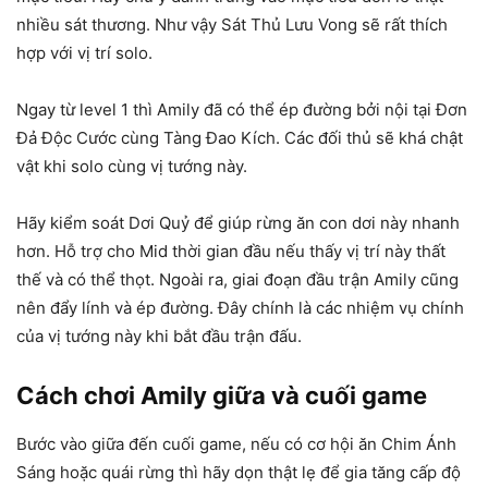
nhiều sát thương. Như vậy Sát Thủ Lưu Vong sẽ rất thích
hợp với vị trí solo.
Ngay từ level 1 thì Amily đã có thể ép đường bởi nội tại Đơn
Đả Độc Cước cùng Tàng Đao Kích. Các đối thủ sẽ khá chật
vật khi solo cùng vị tướng này.
Hãy kiểm soát Dơi Quỷ để giúp rừng ăn con dơi này nhanh
hơn. Hỗ trợ cho Mid thời gian đầu nếu thấy vị trí này thất
thế và có thể thọt. Ngoài ra, giai đoạn đầu trận Amily cũng
nên đẩy lính và ép đường. Đây chính là các nhiệm vụ chính
của vị tướng này khi bắt đầu trận đấu.
Cách chơi Amily giữa và cuối game
Bước vào giữa đến cuối game, nếu có cơ hội ăn Chim Ánh
Sáng hoặc quái rừng thì hãy dọn thật lẹ để gia tăng cấp độ