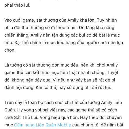
phải tháo lui.
Vào cuối game, sát thương của Amily khá lớn. Tuy nhiên
phía đối thủ thường sẽ đi theo team. Để tăng khả năng
chiến thắng, Amily nên tận dụng các bụi cỏ để bắt lẻ mục
tiêu. Xạ Thủ chính là mục tiêu hàng đầu người chơi nên lựa
chọn.
Là tướng có sát thương đơn mục tiêu, nên khi chơi Amily
game thủ cần kết thúc mục tiêu thật nhanh chóng. Tuyệt
đối không nên dây dưa. Vì nếu như vậy bạn sẽ rất dễ bị
đánh hội đồng. Khi có thể, hãy sử dụng util để rút lui.
Trên đây là toàn bộ cách chơi chi tiết của tướng Amily Liên
Quân. Hy vọng với bài viết này, các game thủ sẽ có cách
chơi Sát Thủ Lưu Vong hiệu quả hơn. Hãy theo dõi chuyên
mục
Cẩm nang Liên Quân Mobile
của chúng tôi để nắm bắt