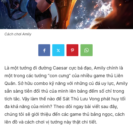
Cách chơi Amily
Là một tướng đi đường Caesar cực bá đạo, Amily chính là
một trong các tướng “con cưng” của nhiều game thủ Liên
Quân. Sở hữu combo kỹ năng với những cú đá uy lực, Amily
sẵn sàng tiễn đối thủ của mình lên bảng đếm số chỉ trong
tích tắc. Vậy làm thế nào để Sát Thủ Lưu Vong phát huy tối
đa khả năng của mình? Theo dõi ngay bài viết sau đây,
chúng tôi sẽ giới thiệu đến các game thủ bảng ngọc, cách
lên đồ và cách chơi vị tướng này thật chi tiết.