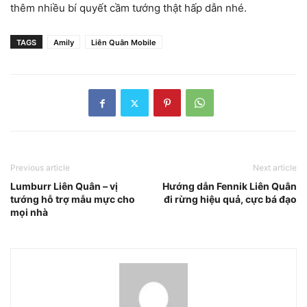
thêm nhiều bí quyết cầm tướng thật hấp dẫn nhé.
TAGS
Amily
Liên Quân Mobile
Previous article
Next article
Lumburr Liên Quân – vị
Hướng dẫn Fennik Liên Quân
tướng hỗ trợ mẫu mực cho
đi rừng hiệu quả, cực bá đạo
mọi nhà