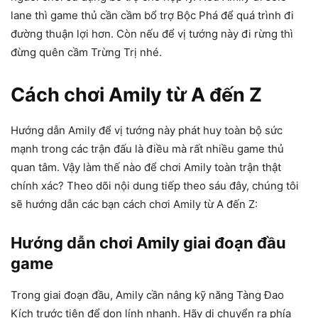
lane thì game thủ cần cầm bổ trợ Bộc Phá để quá trình đi
đường thuận lợi hơn. Còn nếu để vị tướng này đi rừng thì
đừng quên cầm Trừng Trị nhé.
Cách chơi Amily từ A đến Z
Hướng dẫn Amily để vị tướng này phát huy toàn bộ sức
mạnh trong các trận đấu là điều mà rất nhiều game thủ
quan tâm. Vậy làm thế nào để chơi Amily toàn trận thật
chính xác? Theo dõi nội dung tiếp theo sáu đây, chúng tôi
sẽ hướng dẫn các bạn cách chơi Amily từ A đến Z:
Hướng dẫn chơi Amily giai đoạn đầu
game
Trong giai đoạn đầu, Amily cần nâng kỹ năng Tàng Đao
Kích trước tiên để dọn lính nhanh. Hãy di chuyển ra phía