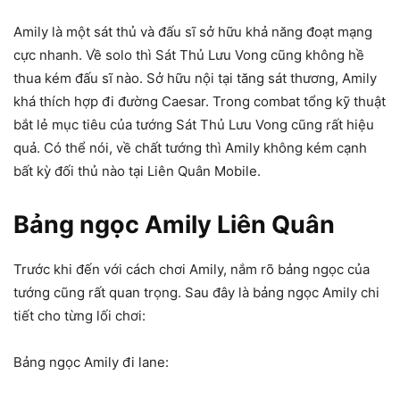
Amily là một sát thủ và đấu sĩ sở hữu khả năng đoạt mạng
cực nhanh. Về solo thì Sát Thủ Lưu Vong cũng không hề
thua kém đấu sĩ nào. Sở hữu nội tại tăng sát thương, Amily
khá thích hợp đi đường Caesar. Trong combat tổng kỹ thuật
bắt lẻ mục tiêu của tướng Sát Thủ Lưu Vong cũng rất hiệu
quả. Có thể nói, về chất tướng thì Amily không kém cạnh
bất kỳ đối thủ nào tại Liên Quân Mobile.
Bảng ngọc Amily Liên Quân
Trước khi đến với cách chơi Amily, nắm rõ bảng ngọc của
tướng cũng rất quan trọng. Sau đây là bảng ngọc Amily chi
tiết cho từng lối chơi:
Bảng ngọc Amily đi lane: