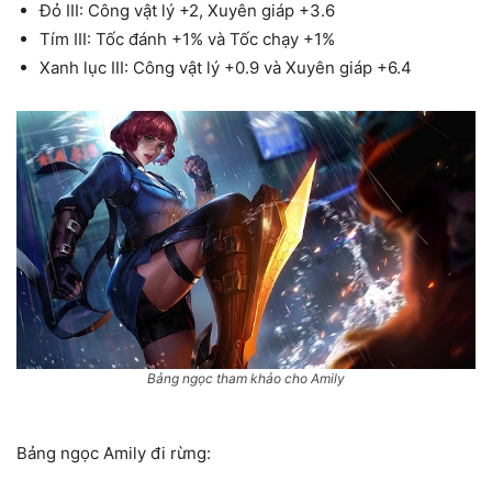
Đỏ III: Công vật lý +2, Xuyên giáp +3.6
Tím III: Tốc đánh +1% và Tốc chạy +1%
Xanh lục III: Công vật lý +0.9 và Xuyên giáp +6.4
Bảng ngọc tham khảo cho Amily
Bảng ngọc Amily đi rừng: