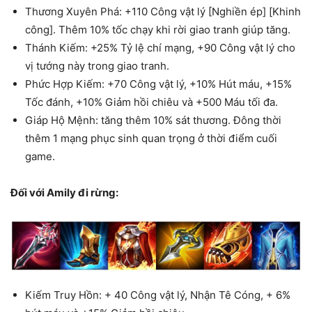
Thương Xuyên Phá: +110 Công vật lý [Nghiền ép] [Khinh
công]. Thêm 10% tốc chạy khi rời giao tranh giúp tăng.
Thánh Kiếm: +25% Tỷ lệ chí mạng, +90 Công vật lý cho
vị tướng này trong giao tranh.
Phức Hợp Kiếm: +70 Công vật lý, +10% Hút máu, +15%
Tốc đánh, +10% Giảm hồi chiêu và +500 Máu tối đa.
Giáp Hộ Mệnh: tăng thêm 10% sát thương. Đông thời
thêm 1 mạng phục sinh quan trọng ở thời điểm cuối
game.
Đối với Amily đi rừng:
Kiếm Truy Hồn: + 40 Công vật lý, Nhận Tê Cóng, + 6%