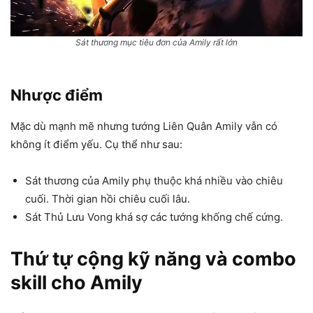
Sát thương mục tiêu đơn của Amily rất lớn
Nhược điểm
Mặc dù mạnh mẽ nhưng tướng Liên Quân Amily vẫn có
không ít điểm yếu. Cụ thể như sau:
Sát thương của Amily phụ thuộc khá nhiều vào chiêu
cuối. Thời gian hồi chiêu cuối lâu.
Sát Thủ Lưu Vong khá sợ các tướng khống chế cứng.
Thứ tự cộng kỹ năng và combo
skill cho Amily