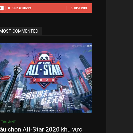
0
Subscribers
SUBSCRIBE
MOST COMMENTED
n Tức LMHT
ầu chọn All-Star 2020 khu vực