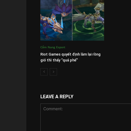
Cẩm Nang Esport
Riot Games quyết định làm lại rồng
gió thì thấy “quá phế”
LEAVE A REPLY