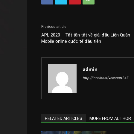
Previous article
APL 2020 – Tất tần tật về giải đấu Liên Quân
Mobile online quốc tế đầu tiên
admin
http://localhost/vnesport247
RELATED ARTICLES
MORE FROM AUTHOR