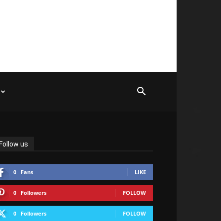
Follow us
0
Fans
LIKE
0
Followers
FOLLOW
0
Followers
FOLLOW