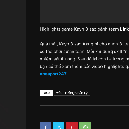
Highlights game Kayn 3 sao gánh team
Lin
Quả thật, Kayn 3 sao trang bị cho mình 3 ite
có thể chơi sự an toàn. Mỗi khi dùng skill “
nhiễm sát thương. Sau đó lại còn lại lượng 
bạn có thể xem thêm các video highlights 
vnesport247
.
TAGS
Đấu Trường Chân Lý