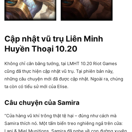
Cập nhật vũ trụ Liên Minh
Huyền Thoại 10.20
Không chỉ cân bằng tướng, tại LMHT 10.20 Riot Games
cũng đã thực hiện cập nhật vũ trụ. Tại phiên bản này,
những câu chuyện mới đã được cập nhật. Ngoài ra, chúng
ta còn có tiểu sử mới của Elise.
Câu chuyện của Samira
“Cửa hàng vũ khí trông thật tệ hại – đúng như cách mà
Samira thích nó. Một tấm biển treo nghiêng ngả trên cửa:
Lani & Miel Munitions. Samira đã nghe về con đường xuyên