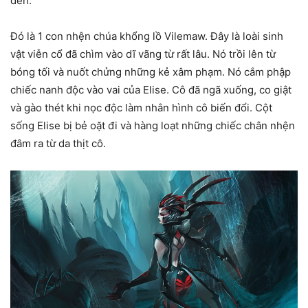
đến.
Đó là 1 con nhện chúa khổng lồ Vilemaw. Đây là loài sinh
vật viễn cổ đã chìm vào dĩ vãng từ rất lâu. Nó trồi lên từ
bóng tối và nuốt chửng những kẻ xâm phạm. Nó cắm phập
chiếc nanh độc vào vai của Elise. Cô đã ngã xuống, co giật
và gào thét khi nọc độc làm nhân hình cô biến đổi. Cột
sống Elise bị bẻ oặt đi và hàng loạt những chiếc chân nhện
đâm ra từ da thịt cô.