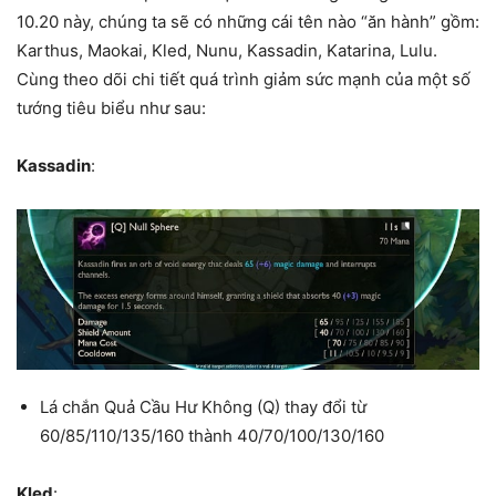
10.20 này, chúng ta sẽ có những cái tên nào “ăn hành” gồm:
Karthus, Maokai, Kled, Nunu, Kassadin, Katarina, Lulu.
Cùng theo dõi chi tiết quá trình giảm sức mạnh của một số
tướng tiêu biểu như sau:
Kassadin
:
Lá chắn Quả Cầu Hư Không (Q) thay đổi từ
60/85/110/135/160 thành 40/70/100/130/160
Kled
: