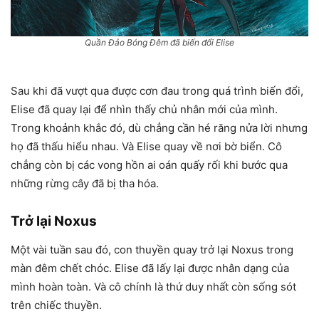
Quần Đảo Bóng Đêm đã biến đổi Elise
Sau khi đã vượt qua được cơn đau trong quá trình biến đổi,
Elise đã quay lại để nhìn thấy chủ nhân mới của mình.
Trong khoảnh khắc đó, dù chẳng cần hé răng nửa lời nhưng
họ đã thấu hiểu nhau. Và Elise quay về nơi bờ biển. Cô
chẳng còn bị các vong hồn ai oán quấy rối khi bước qua
những rừng cây đã bị tha hóa.
Trở lại Noxus
Một vài tuần sau đó, con thuyền quay trở lại Noxus trong
màn đêm chết chóc. Elise đã lấy lại được nhân dạng của
mình hoàn toàn. Và cô chính là thứ duy nhất còn sống sót
trên chiếc thuyền.