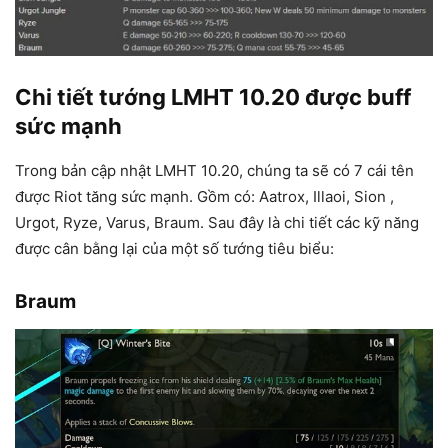
Chi tiết tướng LMHT 10.20 được buff
sức mạnh
Trong bản cập nhật LMHT 10.20, chúng ta sẽ có 7 cái tên
được Riot tăng sức mạnh. Gồm có: Aatrox, Illaoi, Sion ,
Urgot, Ryze, Varus, Braum. Sau đây là chi tiết các kỹ năng
được cân bằng lại của một số tướng tiêu biểu:
Braum