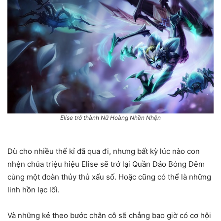
Elise trở thành Nữ Hoàng Nhền Nhện
Dù cho nhiều thế kỉ đã qua đi, nhưng bất kỳ lúc nào con
nhện chúa triệu hiệu Elise sẽ trở lại Quần Đảo Bóng Đêm
cùng một đoàn thủy thủ xấu số. Hoặc cũng có thể là những
linh hồn lạc lối.
Và những kẻ theo bước chân cô sẽ chẳng bao giờ có cơ hội