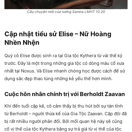
Câu chuyện mới của tướng Samira LMHT 10.20
Cập nhật tiểu sử Elise – Nữ Hoàng
Nhền Nhện
Quý cô Elise được sinh ra tại Gia tộc Kythera từ vài thế kỷ
trước. Đây là một trong những gia tộc có dòng máu cổ xưa
nhất tại Noxus. Và Elise nhanh chóng học được cách để sử
dụng sắc đẹp thao túng những kẻ yếu thế hơn mình.
Cuộc hôn nhân chính trị với Berholdt Zaavan
Khi đến tuổi cập kê, cô cảm thấy bị thu hút bởi sự tán tỉnh
từ Berholdt – người thừa kế của Gia Tộc Zaavan. Cặp đôi đã
bị rất nhiều người phản đối. Bởi mối quan hệ này sẽ củng
cố vị thế của tộc Kythera bằng sự trả giá từ vị thế của tộc