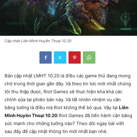
Cập nhật Liên Minh Huyền Thoại 10.20
Bản cập nhật LMHT 10.20 là điều các game thủ đang mong
chờ trong thời gian gần đây. Và theo tin tức mới nhất chúng
tôi thu thập được, Riot Games sẽ thực hiện kha khá các
chỉnh sửa tại phiên bản này. Và tất nhiên nhiệm vụ cân
bằng tướng là điều mà Riot không thể bỏ qua. Vậy tại
Liên
Minh Huyền Thoại 10.20
Riot Games đã tiến hành cân bằng
sức mạnh cho những tướng nào? Theo dõi ngay bài viết
sau đây để cập nhật thông tin mới nhất bạn nhé.