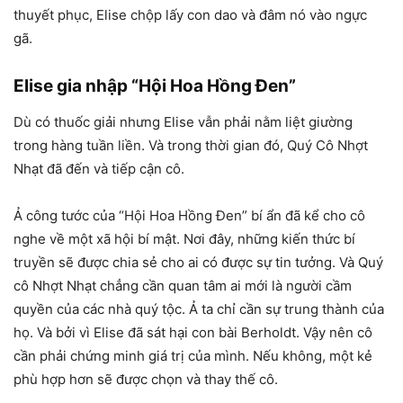
thuyết phục, Elise chộp lấy con dao và đâm nó vào ngực
gã.
Elise gia nhập “Hội Hoa Hồng Đen”
Dù có thuốc giải nhưng Elise vẫn phải nằm liệt giường
trong hàng tuần liền. Và trong thời gian đó, Quý Cô Nhợt
Nhạt đã đến và tiếp cận cô.
Ả công tước của “Hội Hoa Hồng Đen” bí ẩn đã kể cho cô
nghe về một xã hội bí mật. Nơi đây, những kiến thức bí
truyền sẽ được chia sẻ cho ai có được sự tin tưởng. Và Quý
cô Nhợt Nhạt chẳng cần quan tâm ai mới là người cầm
quyền của các nhà quý tộc. Ả ta chỉ cần sự trung thành của
họ. Và bởi vì Elise đã sát hại con bài Berholdt. Vậy nên cô
cần phải chứng minh giá trị của mình. Nếu không, một kẻ
phù hợp hơn sẽ được chọn và thay thế cô.