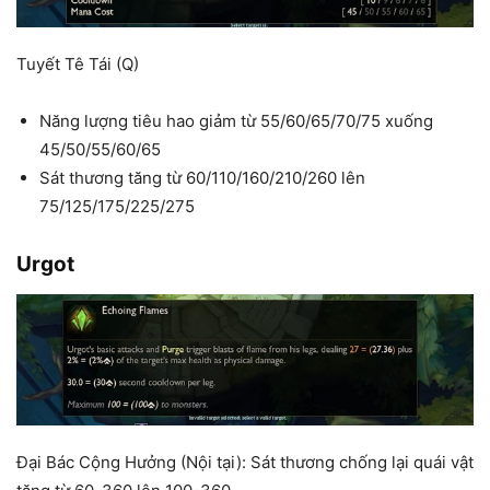
Tuyết Tê Tái (Q)
Năng lượng tiêu hao giảm từ 55/60/65/70/75 xuống
45/50/55/60/65
Sát thương tăng từ 60/110/160/210/260 lên
75/125/175/225/275
Urgot
Đại Bác Cộng Hưởng (Nội tại): Sát thương chống lại quái vật