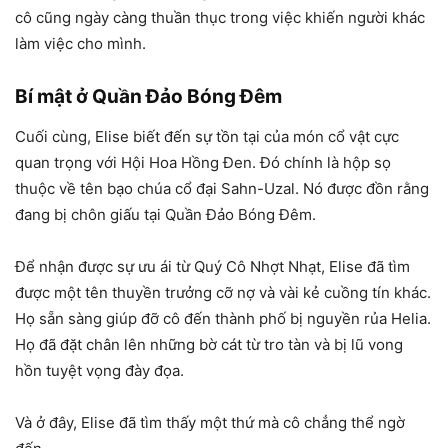
cô cũng ngày càng thuần thục trong việc khiến người khác
làm việc cho mình.
Bí mật ở Quần Đảo Bóng Đêm
Cuối cùng, Elise biết đến sự tồn tại của món cổ vật cực
quan trọng với Hội Hoa Hồng Đen. Đó chính là hộp sọ
thuộc về tên bạo chúa cổ đại Sahn-Uzal. Nó được đồn rằng
đang bị chôn giấu tại Quần Đảo Bóng Đêm.
Để nhận được sự ưu ái từ Quý Cô Nhợt Nhạt, Elise đã tìm
được một tên thuyền trưởng cỡ nợ và vài kẻ cuồng tín khác.
Họ sẵn sàng giúp đỡ cô đến thành phố bị nguyền rủa Helia.
Họ đã đặt chân lên những bờ cát từ tro tàn và bị lũ vong
hồn tuyệt vọng đày đọa.
Và ở đây, Elise đã tìm thấy một thứ mà cô chẳng thể ngờ