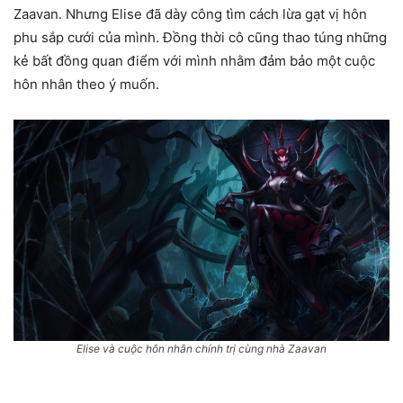
Zaavan. Nhưng Elise đã dày công tìm cách lừa gạt vị hôn
phu sắp cưới của mình. Đồng thời cô cũng thao túng những
kẻ bất đồng quan điểm với mình nhằm đảm bảo một cuộc
hôn nhân theo ý muốn.
Elise và cuộc hôn nhân chính trị cùng nhà Zaavan