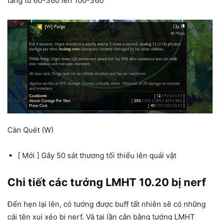
tăng từ 60-360 lên 100-360
Càn Quét (W)
[ Mới ] Gây 50 sát thương tối thiểu lên quái vật
Chi tiết các tướng LMHT 10.20 bị nerf
Đến hẹn lại lên, có tướng được buff tất nhiên sẽ có những
cái tên xui xẻo bị nerf. Và tại lần cân bằng tướng LMHT