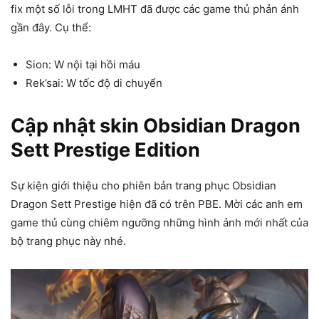
fix một số lỗi trong LMHT đã được các game thủ phản ánh
gần đây. Cụ thể:
Sion: W nội tại hồi máu
Rek’sai: W tốc độ di chuyển
Cập nhật skin Obsidian Dragon
Sett Prestige Edition
Sự kiện giới thiệu cho phiên bản trang phục Obsidian
Dragon Sett Prestige hiện đã có trên PBE. Mời các anh em
game thủ cùng chiêm ngưỡng những hình ảnh mới nhất của
bộ trang phục này nhé.