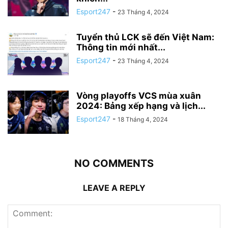
Esport247
-
23 Tháng 4, 2024
Tuyển thủ LCK sẽ đến Việt Nam:
Thông tin mới nhất...
Esport247
-
23 Tháng 4, 2024
Vòng playoffs VCS mùa xuân
2024: Bảng xếp hạng và lịch...
Esport247
-
18 Tháng 4, 2024
NO COMMENTS
LEAVE A REPLY