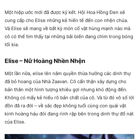
Một hiệp ước mới đã được ký kết. Hội Hoa Hồng Đen sẽ
cung cấp cho Elise những kẻ hiến tế đến con nhện chúa.
Và Elise sẽ mang về bất kỳ món cổ vật hùng mạnh nào mà
cô có thể tìm thấy tại những bãi biển đang chìm trong bóng
tối kia.
Elise – Nữ Hoàng Nhền Nhện
Một lần nữa, elise lên nắm quyền thừa hưởng các dinh thự
đã bỏ hoang của Nhà Zaavan. Cô cẩn thận xây dựng cho
bản thân một hình tượng khiêu gợi nhưng khó động đến.
Không có mấy kẻ hiểu rõ bản chất của cô. Và từ đó vô số lời
đồn đã ra đời – về sắc đẹp không tuổi cùng con quái vật
kinh hoàng háu đói đang rình rập bên trong dinh thự đổ nát
của Elise.