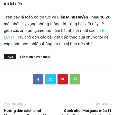
trở lại nữa.
Trên đây là toàn bộ tin tức về
Liên Minh Huyền Thoại 10.20
mới nhất. Hy vọng những thông tin trong bài viết này sẽ
giúp các anh em game thủ nắm bắt nhanh nhất các
tin tức
LMHT
. Hãy chờ đón các bài viết tiếp theo của chúng tôi để
cập nhật thêm nhiều thông tin thú vị hơn nữa nhé.
TAGS
liên minh huyền thoại
Previous article
Next article
Hướng dẫn cách chơi
Cách chơi Morgana mùa 11