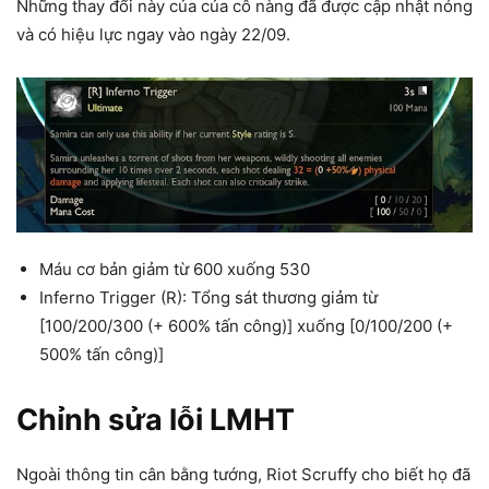
Những thay đổi này của của cô nàng đã được cập nhật nóng
và có hiệu lực ngay vào ngày 22/09.
Máu cơ bản giảm từ 600 xuống 530
Inferno Trigger (R): Tổng sát thương giảm từ
[100/200/300 (+ 600% tấn công)] xuống [0/100/200 (+
500% tấn công)]
Chỉnh sửa lỗi LMHT
Ngoài thông tin cân bằng tướng, Riot Scruffy cho biết họ đã