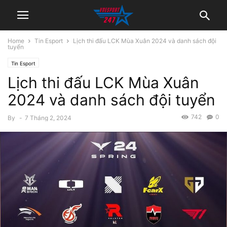
Home
Tin Esport
Lịch thi đấu LCK Mùa Xuân 2024 và danh sách đội
tuyển
Tin Esport
Lịch thi đấu LCK Mùa Xuân
2024 và danh sách đội tuyển
742
0
By
-
7 Tháng 2, 2024