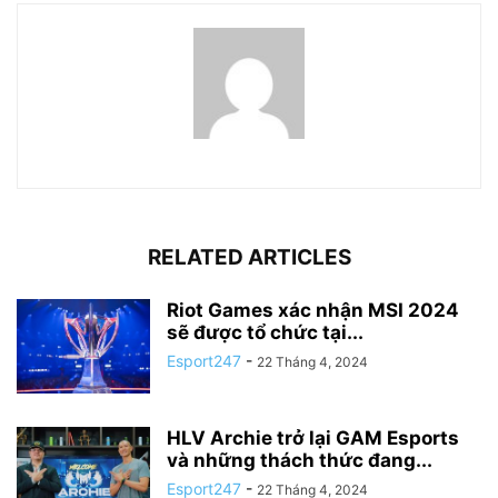
RELATED ARTICLES
Riot Games xác nhận MSI 2024
sẽ được tổ chức tại...
Esport247
-
22 Tháng 4, 2024
HLV Archie trở lại GAM Esports
và những thách thức đang...
Esport247
-
22 Tháng 4, 2024