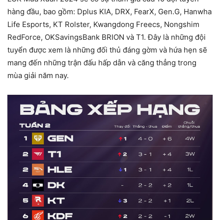
hàng đầu, bao gồm: Dplus KIA, DRX, FearX, Gen.G, Hanwha
Life Esports, KT Rolster, Kwangdong Freecs, Nongshim
RedForce, OKSavingsBank BRION và T1. Đây là những đội
tuyển được xem là những đối thủ đáng gờm và hứa hẹn sẽ
mang đến những trận đấu hấp dẫn và căng thẳng trong
mùa giải năm nay.