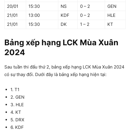
20/01
15:30
NS
0 – 2
GEN
21/01
13:00
KDF
0 – 2
HLE
21/01
15:30
DK
1 – 2
KT
Bảng xếp hạng LCK Mùa Xuân
2024
Sau tuần thi đấu thứ 2, bảng xếp hạng LCK Mùa Xuân 2024
có sự thay đổi. Dưới đây là bảng xếp hạng hiện tại:
1. T1
2. GEN
3. HLE
4. KT
5. DRX
6. KDF