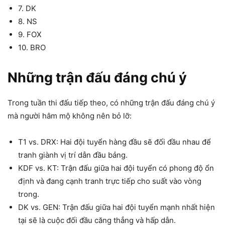
7. DK
8. NS
9. FOX
10. BRO
Những trận đấu đáng chú ý
Trong tuần thi đấu tiếp theo, có những trận đấu đáng chú ý
mà người hâm mộ không nên bỏ lỡ:
T1 vs. DRX: Hai đội tuyển hàng đầu sẽ đối đầu nhau để
tranh giành vị trí dẫn đầu bảng.
KDF vs. KT: Trận đấu giữa hai đội tuyển có phong độ ổn
định và đang cạnh tranh trực tiếp cho suất vào vòng
trong.
DK vs. GEN: Trận đấu giữa hai đội tuyển mạnh nhất hiện
tại sẽ là cuộc đối đầu căng thẳng và hấp dẫn.