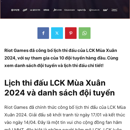
Riot Games đã công bố lịch thi đấu của LCK Mùa Xuân
2024, với sự tham gia của 10 đội tuyển hàng đầu. Cùng
xem danh sách đội tuyển và lịch thi đấu chi tiết!
Lịch thi đấu LCK Mùa Xuân
2024 và danh sách đội tuyển
Riot Games đã chính thức công bố lịch thi đấu của LCK Mùa
Xuân 2024. Giải đấu sẽ khởi tranh từ ngày 17/01 và kết thúc
vào ngày 14/04. Đây là một tin vui cho cộng đồng fan hâm
mộ LMHT, đặc biệt là những người hâm mộ LCK. LCK luôn