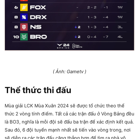
( Ảnh: Gametv )
Thể thức thi đấu
Mùa giải LCK Mùa Xuân 2024 sẽ được tổ chức theo thể
thức 2 vòng tính điểm. Tất cả các trận đấu ở Vòng Bảng đều
là BO3, nghĩa là mỗi đội sẽ đấu ba trận để xác định kết quả.
Sau đó, 6 đội tuyển mạnh nhất sẽ tiến vào vòng trong, nơi
sẽ diễn ra các trận đấu căng thẳng hơn để tìm ra nhà vô