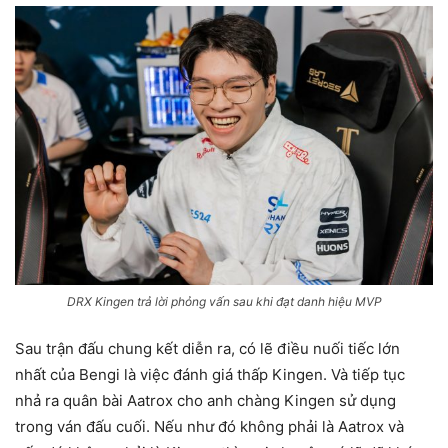
DRX Kingen trả lời phỏng vấn sau khi đạt danh hiệu MVP
Sau trận đấu chung kết diễn ra, có lẽ điều nuối tiếc lớn
nhất của Bengi là việc đánh giá thấp Kingen. Và tiếp tục
nhả ra quân bài Aatrox cho anh chàng Kingen sử dụng
trong ván đấu cuối. Nếu như đó không phải là Aatrox và