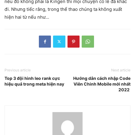
nếu đó không phải là Kingen thì mọi chuyện có lẽ đã khác
đi. Nhưng tiếc rằng, trong thể thao chúng ta không xuất
hiện hai từ nếu như…
Previous article
Next article
Top 3 đội hình leo rank cực
Hướng dẫn cách nhập Code
hiệu quả trong meta hiện nay
Viễn Chinh Mobile mới nhất
2022