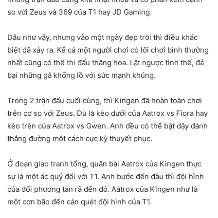
so với Zeus và 369 của T1 hay JD Gaming.
Dẫu như vậy, nhưng vào một ngày đẹp trời thì điều khác
biệt đã xảy ra. Kể cả một người chơi có lối chơi bình thường
nhất cũng có thể thi đấu thăng hoa. Lật ngược tình thế, đả
bại những gã khổng lồ với sức mạnh khủng.
Trong 2 trận đấu cuối cùng, thì Kingen đã hoàn toàn chơi
trên cơ so với Zeus. Dù là kèo dưới của Aatrox vs Fiora hay
kèo trên của Aatrox vs Gwen. Anh đều có thể bật dậy đánh
thắng đường một cách cực kỳ thuyết phục.
Ở đoạn giao tranh tổng, quân bài Aatrox của Kingen thực
sự là một ác quỷ đối với T1. Anh bước đến đâu thì đội hình
của đối phương tan rã đến đó. Aatrox của Kingen như là
một cơn bão đến càn quét đội hình của T1.