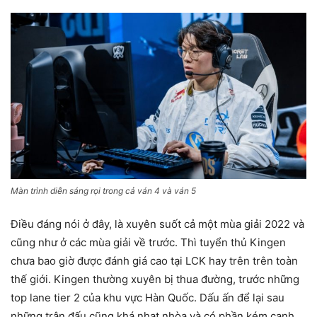
Màn trình diễn sáng rọi trong cả ván 4 và ván 5
Điều đáng nói ở đây, là xuyên suốt cả một mùa giải 2022 và
cũng như ở các mùa giải về trước. Thì tuyển thủ Kingen
chưa bao giờ được đánh giá cao tại LCK hay trên trên toàn
thế giới. Kingen thường xuyên bị thua đường, trước những
top lane tier 2 của khu vực Hàn Quốc. Dấu ấn để lại sau
những trận đấu cũng khá nhạt nhòa và có phần kém cạnh