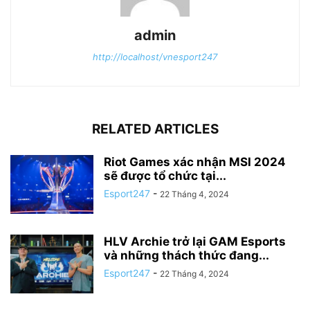
admin
http://localhost/vnesport247
RELATED ARTICLES
Riot Games xác nhận MSI 2024
sẽ được tổ chức tại...
Esport247
-
22 Tháng 4, 2024
HLV Archie trở lại GAM Esports
và những thách thức đang...
Esport247
-
22 Tháng 4, 2024