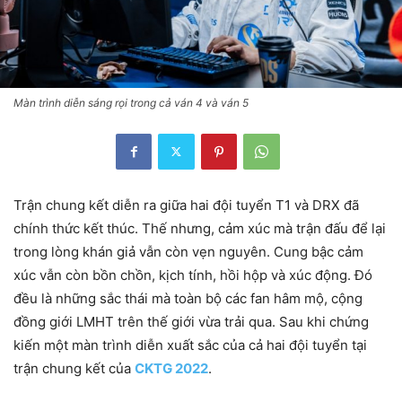
Màn trình diễn sáng rọi trong cả ván 4 và ván 5
Trận chung kết diễn ra giữa hai đội tuyển T1 và DRX đã
chính thức kết thúc. Thế nhưng, cảm xúc mà trận đấu để lại
trong lòng khán giả vẫn còn vẹn nguyên.
Cung bậc cảm
xúc vẫn còn bồn chồn, kịch tính, hồi hộp và xúc động. Đó
đều là những sắc thái mà toàn bộ các fan hâm mộ, cộng
đồng giới LMHT trên thế giới vừa trải qua. Sau khi chứng
kiến một màn trình diễn xuất sắc của cả hai đội tuyển tại
trận chung kết của
CKTG 2022
.