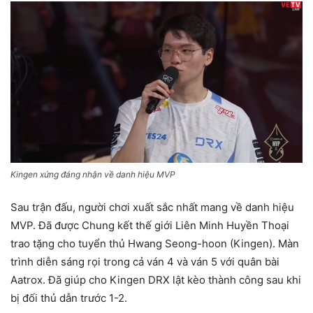
Kingen xứng đáng nhận về danh hiệu MVP
Sau trận đấu, người chơi xuất sắc nhất mang về danh hiệu
MVP. Đã được Chung kết thế giới Liên Minh Huyền Thoại
trao tặng cho tuyển thủ Hwang Seong-hoon (Kingen). Màn
trình diễn sáng rọi trong cả ván 4 và ván 5 với quân bài
Aatrox. Đã giúp cho Kingen DRX lật kèo thành công sau khi
bị đối thủ dẫn trước 1-2.