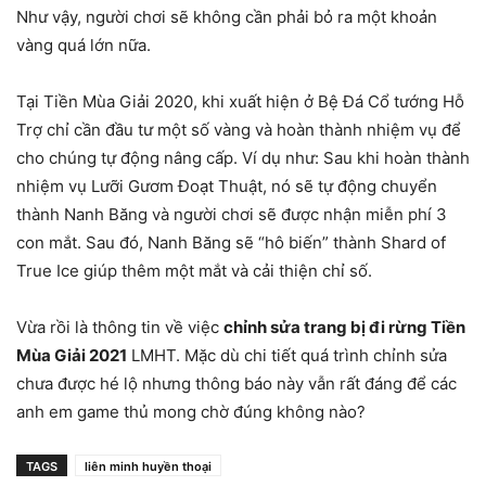
Như vậy, người chơi sẽ không cần phải bỏ ra một khoản
vàng quá lớn nữa.
Tại Tiền Mùa Giải 2020, khi xuất hiện ở Bệ Đá Cổ tướng Hỗ
Trợ chỉ cần đầu tư một số vàng và hoàn thành nhiệm vụ để
cho chúng tự động nâng cấp. Ví dụ như: Sau khi hoàn thành
nhiệm vụ Lưỡi Gươm Đoạt Thuật, nó sẽ tự động chuyển
thành Nanh Băng và người chơi sẽ được nhận miễn phí 3
con mắt. Sau đó, Nanh Băng sẽ “hô biến” thành Shard of
True Ice giúp thêm một mắt và cải thiện chỉ số.
Vừa rồi là thông tin về việc
chỉnh sửa trang bị đi rừng Tiền
Mùa Giải 2021
LMHT. Mặc dù chi tiết quá trình chỉnh sửa
chưa được hé lộ nhưng thông báo này vẫn rất đáng để các
anh em game thủ mong chờ đúng không nào?
TAGS
liên minh huyền thoại