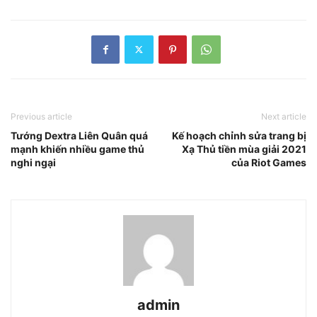
Previous article
Next article
Tướng Dextra Liên Quân quá
Kế hoạch chỉnh sửa trang bị
mạnh khiến nhiều game thủ
Xạ Thủ tiền mùa giải 2021
nghi ngại
của Riot Games
admin