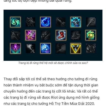
tăng tốc độ dọn dẹp những bãi quái rừng.
Trang bị đi rừng thế hệ mới sẽ được chỉnh sửa ra sao?
Thay đổi sắp tới có thể sẽ theo hướng cho tướng đi rừng
hoàn thành nhiệm vụ bắt buộc sớm để tận dụng thời gian
chuyển hướng đến các trang bị cốt lõi khác. Và rất có thể
các trang bị đi rừng sẽ được Riot ứng dụng mô hình giống
như các trang bị cho tướng Hỗ Trợ Tiền Mùa Giải 2020.