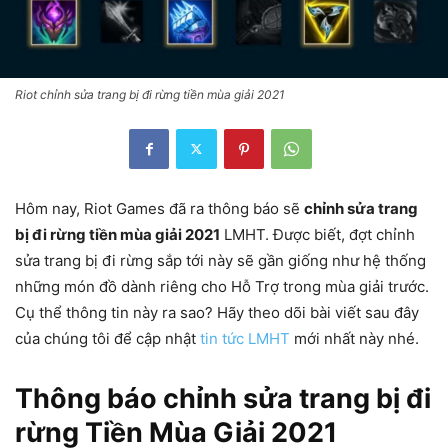
Riot chỉnh sửa trang bị đi rừng tiền mùa giải 2021
Hôm nay, Riot Games đã ra thông báo sẽ
chỉnh sửa trang
bị đi rừng tiền mùa giải 2021
LMHT. Được biết, đợt chỉnh
sửa trang bị đi rừng sắp tới này sẽ gần giống như hệ thống
những món đồ dành riêng cho Hỗ Trợ trong mùa giải trước.
Cụ thể thông tin này ra sao? Hãy theo dõi bài viết sau đây
của chúng tôi để cập nhật
tin tức LMHT
mới nhất này nhé.
Thông báo chỉnh sửa trang bị đi
rừng Tiền Mùa Giải 2021