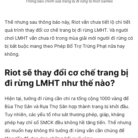
Thông báo chỉnh sửa trang bị đi rừng từ Riot Games
Thế nhưng sau thông báo này, Riot vẫn chưa tiết lộ chi tiết
quá trình thay đổi cơ chế trang bị đi rừng LMHT. Và người
chơi LMHT vẫn chưa rõ trong mùa giải mới người đi rừng có
bị bắt buộc mang theo Phép Bổ Trợ Trừng Phạt nữa hay
không.
Riot sẽ thay đổi cơ chế trang bị
đi rừng LMHT như thế nào?
Hiện tại, tướng đi rừng cần chi ra tổng cộng 1000 vàng để
Bùa Thợ Săn và Rựa Thợ Săn hợp thành trang bị khởi đầu.
Tuy nhiên, các yếu tố như sát thương phép, giáp, kháng
phép hay chỉ số SMCK đều không hề tăng tiến. Thế nhưng
dù muốn hay không thì tướng đi rừng vẫn cần chúng để