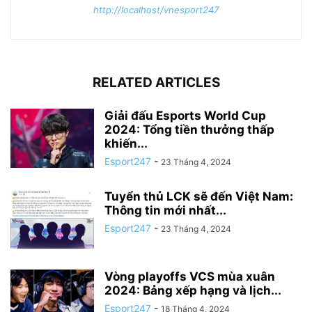
http://localhost/vnesport247
RELATED ARTICLES
Giải đấu Esports World Cup
2024: Tổng tiền thưởng thấp
khiến...
Esport247
-
23 Tháng 4, 2024
Tuyển thủ LCK sẽ đến Việt Nam:
Thông tin mới nhất...
Esport247
-
23 Tháng 4, 2024
Vòng playoffs VCS mùa xuân
2024: Bảng xếp hạng và lịch...
Esport247
-
18 Tháng 4, 2024