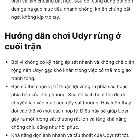
biến và làm choáng bất ngờ. Sau đó, cùng đồng đội dồn
damge hạ gục mục tiêu nhanh chóng, khiến chúng bất
ngờ, không kịp trở tay.
Hướng dẫn chơi Udyr rừng ở
cuối trận
Bởi vì không có kỹ năng áp sát nhanh và khống chế diện
rộng nên Udyr gặp khó khăn trong việc có thể mở giao
tranh tổng.
Bạn có thể chọn vị trí thuận lợi vòng ra phía sau hoặc
phía bên của đối phương. Sau đó kích hoạt tốc độ di
chuyển lao vào mục tiêu gây sát thương. Hãy luôn thay
đổi các thế võ một cách hợp lý. Điều này sẽ giúp Udyr
gây ra một lượng sát thương rất lớn và tăng khả năng
chống chịu cũng như hồi phục.
Khả năng dọn lính nhanh và tẩu thoát của Udyr rất tốt.