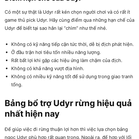
Có một sự thật là Udyr rất kén chọn người chơi và có rất ít
game thủ pick Udyr. Hãy cùng điểm qua những hạn chế của
Udyr để biết tại sao hắn lại “chìm” như thế nhé.
Không có kỹ năng tiếp cận tức thời, dễ bị địch phát hiện.
Ở đầu trận hơi tiêu tốn nhiều năng lượng.
Rất bất lợi khi gặp các hiệu ứng làm chậm của địch.
Không có khả năng vượt địa hình.
Không có nhiều kỹ năng tốt để sử dụng trong giao tranh
tổng.
Bảng bổ trợ Udyr rừng hiệu quả
nhất hiện nay
Để giúp việc đi rừng thuận lợi hơn thì việc lựa chọn bảng
ngọc Udyr phù hợp rất quan trọng. Ngoài ra, để hợp với lối