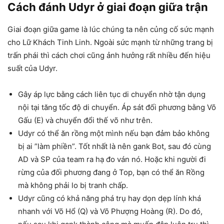
Cách đánh Udyr ở giai đoạn giữa trận
Giai đoạn giữa game là lúc chúng ta nên củng cố sức mạnh
cho Lữ Khách Tinh Linh. Ngoài sức mạnh từ những trang bị
trấn phái thì cách chơi cũng ảnh hưởng rất nhiều đến hiệu
suất của Udyr.
Gây áp lực bằng cách liên tục di chuyển nhờ tận dụng
nội tại tăng tốc độ di chuyển. Áp sát đối phương bằng Võ
Gấu (E) và chuyển đổi thế võ như trên.
Udyr có thể ăn rồng một mình nếu bạn đảm bảo không
bị ai ”làm phiền”. Tốt nhất là nên gank Bot, sau đó cùng
AD và SP của team ra hạ đo ván nó. Hoặc khi người đi
rừng của đối phương đang ở Top, bạn có thể ăn Rồng
mà không phải lo bị tranh chấp.
Udyr cũng có khả năng phá trụ hay dọn dẹp lính khá
nhanh với Võ Hổ (Q) và Võ Phượng Hoàng (R). Do đó,