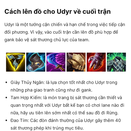
Cách lên đồ cho Udyr về cuối trận
Udyr là một tướng cận chiến và hạn chế trong việc tiếp cận
đối phương. Vì vậy, vào cuối trận cần lên đồ phù hợp để
gank bảo vệ sát thương chủ lực của team.
Giày Thủy Ngân: là lựa chọn tốt nhất cho Udyr trong
những pha giao tranh cũng như đi gank.
Tam Hợp Kiếm: là món trang bị sát thương cần thiết và
quan trọng nhất với Udyr bất kể bạn có chơi lane nào đi
nữa, hãy ưu tiên lên sớm nhất có thể sau đồ đi Rừng.
Đao Tím: Các đòn đánh thường của Udyr gây thêm 40
sát thương phép khi trúng mục tiêu.