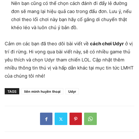
Nên bạn cũng có thể chọn cách đánh đi đẩy lẻ đường
đơn sẽ mang lại hiệu quả cao trong đấu đơn. Lưu ý, nếu
chơi theo lối chơi này bạn hãy cố gắng di chuyển thật
khéo léo và luôn chú ý bản đồ.
Cảm ơn các bạn đã theo dõi bài viết về
cách chơi Udyr
ở vị
trí đi rừng. Hi vọng qua bài viết này, sẽ có nhiều game thủ
yêu thích và chọn Udyr tham chiến LOL. Cập nhật thêm
nhiều thông tin thú vị và hấp dẫn khác tại mục tin tức LMHT
của chúng tôi nhé!
TAGS
liên minh huyền thoại
Udyr