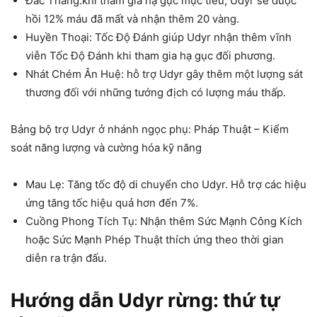
Đắc Thắng:khi tham gia hạ gục mục tiêu, Udyr sẽ được
hồi 12% máu đã mất và nhận thêm 20 vàng.
Huyền Thoại: Tốc Độ Đánh giúp Udyr nhận thêm vĩnh
viễn Tốc Độ Đánh khi tham gia hạ gục đối phương.
Nhát Chém Ân Huệ: hỗ trợ Udyr gây thêm một lượng sát
thương đối với những tướng địch có lượng máu thấp.
Bảng bộ trợ Udyr ở nhánh ngọc phụ: Pháp Thuật – Kiểm
soát năng lượng và cường hóa kỹ năng
Mau Lẹ: Tăng tốc độ di chuyển cho Udyr. Hỗ trợ các hiệu
ứng tăng tốc hiệu quả hơn đến 7%.
Cuồng Phong Tích Tụ: Nhận thêm Sức Mạnh Công Kích
hoặc Sức Mạnh Phép Thuật thích ứng theo thời gian
diễn ra trận đấu.
Hướng dẫn Udyr rừng: thứ tự