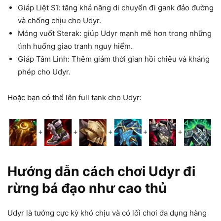
Giáp Liệt Sĩ: tăng khả năng di chuyển đi gank đảo đường
và chống chịu cho Udyr.
Móng vuốt Sterak: giúp Udyr mạnh mẽ hơn trong những
tình huống giao tranh nguy hiểm.
Giáp Tâm Linh: Thêm giảm thời gian hồi chiêu và kháng
phép cho Udyr.
Hoặc bạn có thể lên full tank cho Udyr:
Hướng dẫn cách chơi Udyr đi
rừng bá đạo như cao thủ
Udyr là tướng cực kỳ khó chịu và có lối chơi đa dụng hàng