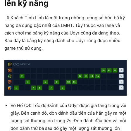
lên kỹ năng
Lữ Khách Tinh Linh là một trong những tướng sở hữu bộ kỹ
năng đa dụng bậc nhất của LMHT. Tùy thuộc vào lane và
cách chơi mà bảng kỹ năng của Udyr cũng đa dạng theo.
Sau đây là bảng kỹ năng dành cho Udyr rừng được nhiều
game thủ sử dụng.
Võ Hổ (Q): Tốc độ Đánh của Udyr được gia tăng trong vài
giây. Bên cạnh đó, đòn đánh đầu tiên của hắn gây ra một
lượng sát thương lớn trong 2s. Đòn đánh đầu tiên và mỗi
đòn đánh thứ ba sau đó gây một lượng sát thương lớn