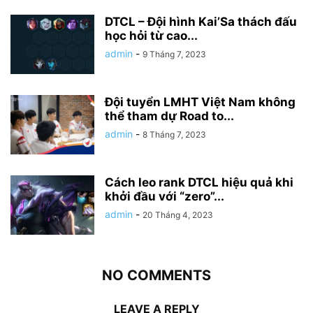
DTCL – Đội hình Kai’Sa thách đấu
học hỏi từ cao...
admin
-
9 Tháng 7, 2023
Đội tuyển LMHT Việt Nam không
thể tham dự Road to...
admin
-
8 Tháng 7, 2023
Cách leo rank DTCL hiệu quả khi
khởi đầu với “zero”...
admin
-
20 Tháng 4, 2023
NO COMMENTS
LEAVE A REPLY