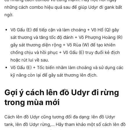
những cách combo hiệu quả sau để giúp Udyr đi gank bất
ngờ.
Võ Gấu (E) để tiếp cận và làm choáng + Võ Hổ (Q) gây
sát thương và tăng tốc độ đánh + Võ Phượng Hoàng (R)
gây sát thương diện rộng + Võ Rùa (W) để tạo khiên
chống chịu và hồi phục + Võ Gấu (E) truy đuổi kẻ địch
hoặc rút lui về sau.
Võ Gấu (E) + Tốc biến nhằm làm choáng và sử dụng các
kỹ năng còn lại để gây sát thương lên địch.
Gợi ý cách lên đồ Udyr đi rừng
trong mùa mới
Cách lên đồ Udyr cũng tương đối đa dạng: lên đồ Udyr
tank, lên đồ Udyr rừng,… Hãy tham khảo một số cách lên đồ