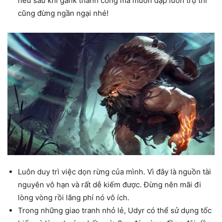
nếu sau khi gank thành công mà muốn đập luôn trụ thì
cũng đừng ngần ngại nhé!
Luôn duy trì việc dọn rừng của mình. Vì đây là nguồn tài
nguyên vô hạn và rất dễ kiếm được. Đừng nên mãi đi
lòng vòng rồi lãng phí nó vô ích.
Trong những giao tranh nhỏ lẻ, Udyr có thể sử dụng tốc