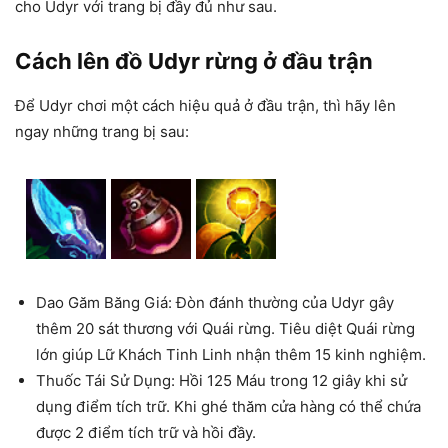
cho Udyr với trang bị đầy đủ như sau.
Cách lên đồ Udyr rừng ở đầu trận
Để Udyr chơi một cách hiệu quả ở đầu trận, thì hãy lên
ngay những trang bị sau:
Dao Găm Băng Giá: Đòn đánh thường của Udyr gây
thêm 20 sát thương với Quái rừng. Tiêu diệt Quái rừng
lớn giúp Lữ Khách Tinh Linh nhận thêm 15 kinh nghiệm.
Thuốc Tái Sử Dụng: Hồi 125 Máu trong 12 giây khi sử
dụng điểm tích trữ. Khi ghé thăm cửa hàng có thể chứa
được 2 điểm tích trữ và hồi đầy.