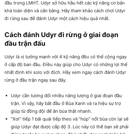
đầu trong LMHT. Udyr sở hữu hầu hết các kỹ năng cơ bản
khá toàn diện và cân bằng. Hãy tham khảo cách chơi Udyr
đi rừng sau để đánh Udyr một cách hiệu quả nhất.
Cách đánh Udyr đi rừng ở giai đoạn
đầu trận đấu
Udyr là vị tướng mạnh với 4 kỹ năng đều có thể cộng ngay
ở cấp độ ban đầu. Điều này giúp cho Udyr có những lợi thế
nhất định khi solo với địch. Hãy xem ngay cách đánh Udyr
rừng ở đầu trận ngay sau đây.
Udyr cần tương đối nhiều năng lượng ở giai đoạn đầu
trận. Vì vậy, hãy bắt đầu ở Bùa Xanh và ra hiệu sự trợ
giúp từ đồng đội để ăn bùa thật nhanh.
“Xơi” tiếp 1 bãi quái tiếp theo và “húp” nốt bùa còn lại sẽ
giúp Udyr đạt được cấp độ 3. Lúc này có thể bạn sẽ phải