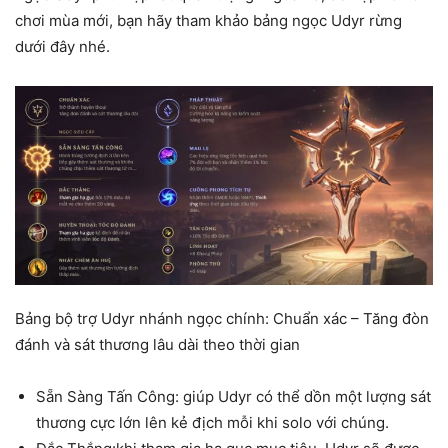
chơi mùa mới, bạn hãy tham khảo bảng ngọc Udyr rừng
dưới đây nhé.
Bảng bộ trợ Udyr nhánh ngọc chính: Chuẩn xác – Tăng đòn
đánh và sát thương lâu dài theo thời gian
Sẵn Sàng Tấn Công: giúp Udyr có thể dồn một lượng sát
thương cực lớn lên kẻ địch mỗi khi solo với chúng.