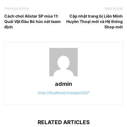
Previous article
Next article
Cách chơi Alistar SP mùa 11:
Cập nhật trang bị Liên Minh
Quái Vật Đầu Bò húc nát team
Huyền Thoại mới và Hệ thống
địch
Shop mới
admin
http://localhost/vnesport247
RELATED ARTICLES