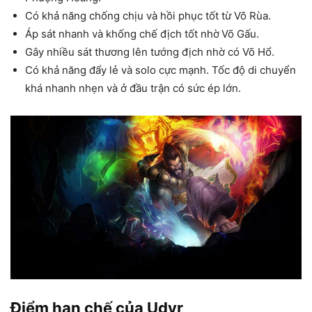
Có khả năng chống chịu và hồi phục tốt từ Võ Rùa.
Áp sát nhanh và khống chế địch tốt nhờ
Võ Gấu.
Gây nhiều sát thương lên tướng địch nhờ có Võ Hổ.
Có khả năng đẩy lẻ và solo cực mạnh. Tốc độ di chuyển
khá nhanh nhẹn và ở đầu trận có sức ép lớn.
Điểm hạn chế của Udyr