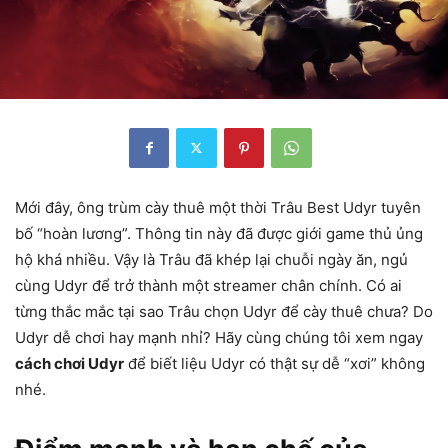
Mới đây, ông trùm cày thuê một thời Trâu Best Udyr tuyên
bố “hoàn lương”. Thông tin này đã được giới game thủ ủng
hộ khá nhiều. Vậy là Trâu đã khép lại chuỗi ngày ăn, ngủ
cùng Udyr để trở thành một streamer chân chính. Có ai
từng thắc mắc tại sao Trâu chọn Udyr để cày thuê chưa? Do
Udyr dễ chơi hay mạnh nhỉ? Hãy cùng chúng tôi xem ngay
cách chơi Udyr
để biết liệu Udyr có thật sự dễ “xơi” không
nhé.