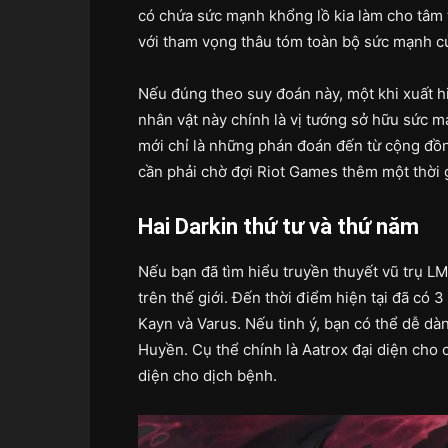
có chứa sức mạnh khổng lồ kia làm cho tâm tr
với tham vọng thâu tóm toàn bộ sức mạnh củ
Nếu đúng theo suy đoán này, một khi xuất h
nhân vật này chính là vị tướng sở hữu sức m
mới chỉ là những phán đoán đến từ cộng đồng
cần phải chờ đợi Riot Games thêm một thời 
Hai Darkin thứ tư và thứ năm
Nếu bạn đã tìm hiểu truyền thuyết vũ trụ LMH
trên thế giới. Đến thời điểm hiện tại đã có 
Kayn và Varus. Nếu tinh ý, bạn có thể dễ dà
Huyền. Cụ thể chính là Aatrox đại diện cho 
diện cho dịch bệnh.