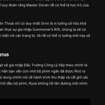
ể suy đoán rằng Master Doran rất có thể là học trò của
ền Thoại chỉ có duy nhất Ornn là vị tướng sở hữu khả
an thực sự gia nhập Summoner’s Rift, chúng ta sẽ có
biệt với các trang bị. Và rất có thể vị tướng mới này sẽ
yrus
ờ sẽ gia nhập Đấu Trường Công Lý tiếp theo chính là
c hẳn bạn vẫn còn nhớ bộ phim ngắn đã được Riot ra
i dung chính nói về hành trình thu thập và cất giữ các
Khởi đầu bộ phim, Ryze không hề lên đường một mình