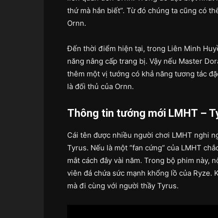
thứ mà hắn biết”. Từ đó chúng ta cũng có th
Ornn.
Đến thời điểm hiện tại, trong Liên Minh Huy
năng nâng cấp trang bị. Vậy nếu Master Dor
thêm một vị tướng có khả năng tương tác đặc 
là đối thủ của Ornn.
Thông tin tướng mới LMHT – T
Cái tên được nhiều người chơi LMHT nghi ng
Tyrus. Nếu là một “fan cứng” của LMHT chắ
mắt cách đây vài năm. Trong bộ phim này, nộ
viên đá chứa sức mạnh khổng lồ của Ryze. 
mà đi cùng với người thầy Tyrus.