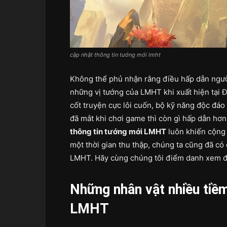
cập nhật thông tin tướng mới lmht
Không thể phủ nhận rằng điều hấp dẫn người
những vị tướng của LMHT khi xuất hiện tại
cốt truyện cực lôi cuốn, bộ kỹ năng độc đáo
đã mắt khi chơi game thì còn gì hấp dẫn hơn
thông tin tướng mới LMHT
luôn khiến cộng
một thời gian thu thập, chúng ta cũng đã có 
LMHT. Hãy cùng chúng tôi điểm danh xem đó
Những nhân vật nhiều tiề
LMHT