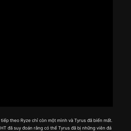
h tiếp theo Ryze chỉ còn một mình và Tyrus đã biến mất.
LMHT đã suy đoán rằng có thể Tyrus đã bị những viên đá