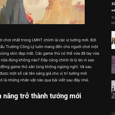
x
ad
Tr
kh
 chơi nhất trong LMHT chính là các vị tướng mới. Bởi
 Đấu Trường Công Lý luôn mang đến cho người chơi một
 cùng skin đẹp mắt. Các game thủ có thể vừa đã tay vừa
 nữa đúng không nào? Đây cũng chính là lý do vì sao
 đồng game thủ săn lùng không ngừng nghỉ. Và sau
được một số cái tên sáng giá cho vị trí tướng mới
 là những nhân vật nào qua bài viết sau đây nhé.
m năng trở thành tướng mới