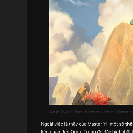
Master Doran – Nhân vật tiềm năng cho vị trí tướng 
Ngoài việc là thầy của Master Yi, một số
thô
liên quan đến Ornn. Trong đó đặc biệt nhất 