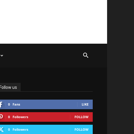
Follow us
0
Fans
LIKE
0
Followers
FOLLOW
0
Followers
FOLLOW