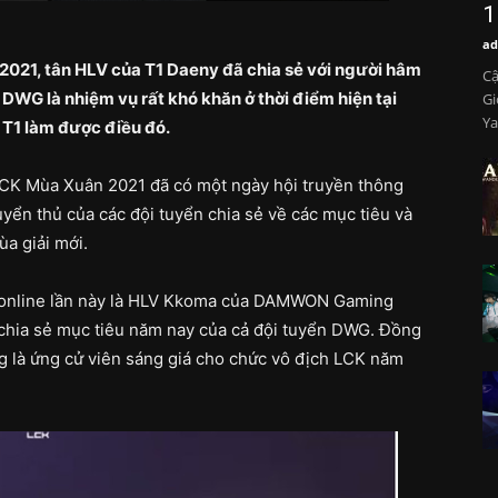
1
ad
2021, tân HLV của T1 Daeny đã chia sẻ với người hâm
Cậ
DWG là nhiệm vụ rất khó khăn ở thời điểm hiện tại
Gi
Ya
T1 làm được điều đó.
LCK Mùa Xuân 2021 đã có một ngày hội truyền thông
uyển thủ của các đội tuyển chia sẻ về các mục tiêu và
a giải mới.
 online lần này là HLV Kkoma của DAMWON Gaming
 chia sẻ mục tiêu năm nay của cả đội tuyển DWG. Đồng
g là ứng cử viên sáng giá cho chức vô địch LCK năm