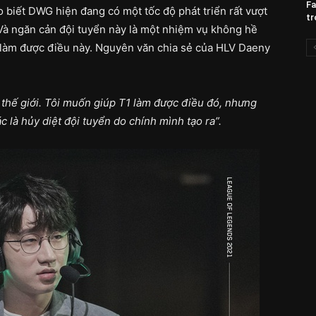
Fa
o biết DWG hiện đang có một tốc độ phát triển rất vượt
tr
 Và ngăn cản đội tuyển này là một nhiệm vụ không hề
làm được điều này. Nguyên văn chia sẻ của HLV Daeny
t thế giới. Tôi muốn giúp T1 làm được điều đó, nhưng
 là hủy diệt đội tuyển do chính mình tạo ra”.