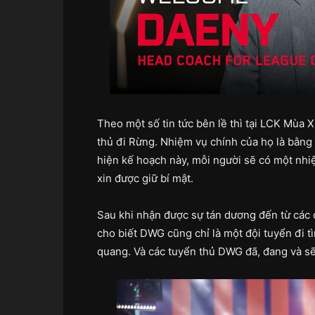
Theo một số tin tức bên lề thì tại LCK Mùa
thủ đi Rừng. Nhiệm vụ chính của họ là bằn
hiện kế hoạch này, mỗi người sẽ có một nhi
xin được giữ bí mật.
Sau khi nhận được sự tán dương đến từ các 
cho biết DWG cũng chỉ là một đội tuyển đi t
quang. Và các tuyển thủ DWG đã, đang và s