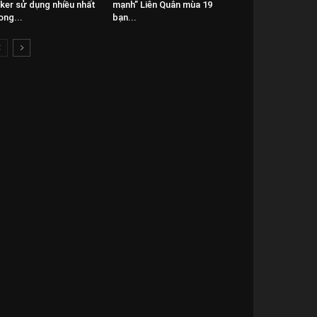
ker sử dụng nhiều nhất
mạnh” Liên Quân mùa 19
ong...
bạn...