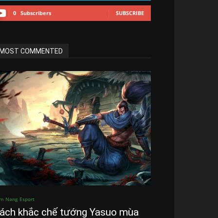
0
Subscribers
SUBSCRIBE
MOST COMMENTED
m Nang Esport
ách khắc chế tướng Yasuo mùa