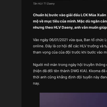
Tân HLV T1 Daeny
Chuẩn bị bước vào giải đấu LCK Mùa Xuân 
mộ về mục tiêu của mình. Mặc dù ngăn cản 
nhưng theo HLV Daeny, anh vẫn muốn giúp 
Vào ngày 06/01/2021 vừa qua, Ban tổ chức 
online. Đây là cơ hội để các HLV trưởng và t
tham vọng của của đội trước khi bước vào mù
Người mở màn trong ngày hội truyền thông
(hiện đã đổi tên thành DWG KIA). Kkoma đã
thời anh cũng khẳng định đội tuyển này đan
nay.