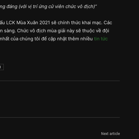
g đáng (với vị trí ứng cử viên chức vô địch)”
i đấu LCK Mùa Xuân 2021 sẽ chính thức khai mạc. Các
 sàng. Chức vô địch mùa giải này sẽ thuộc về đội
 nhất của chúng tôi để cập nhật thêm nhiều
tin tức
1
Next article