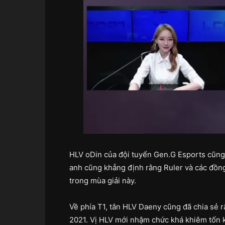
HLV oDin của đội tuyển Gen.G Esports cũng 
anh cũng khẳng định rằng Ruler và các đồn
trong mùa giải này.
Về phía T1, tân HLV Daeny cũng đã chia sẻ r
2021. Vị HLV mới nhậm chức khá khiêm tốn k