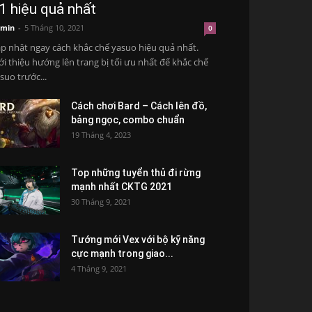
1 hiệu quả nhất
min
-
5 Tháng 10, 2021
0
p nhật ngay cách khắc chế yasuo hiệu quả nhất.
ới thiệu hướng lên trang bị tối ưu nhất để khắc chế
suo trước...
Cách chơi Bard – Cách lên đồ,
bảng ngọc, combo chuẩn
19 Tháng 4, 2023
Top những tuyển thủ đi rừng
mạnh nhất CKTG 2021
30 Tháng 9, 2021
Tướng mới Vex với bộ kỹ năng
cực mạnh trong giao...
4 Tháng 9, 2021