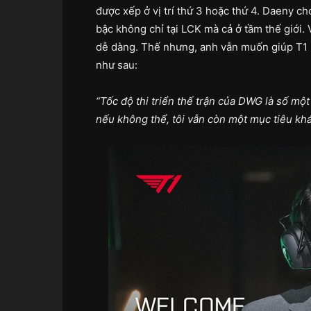
được xếp ở vị trí thứ 3 hoặc thứ 4. Daeny ch
bậc không chỉ tại LCK mà cả ở tầm thế giới.
dễ dàng. Thế nhưng, anh vẫn muốn giúp T1 
như sau:
“Tốc độ thi triển thế trận của DWG là số mộ
nếu không thể, tôi vẫn còn một mục tiêu khác