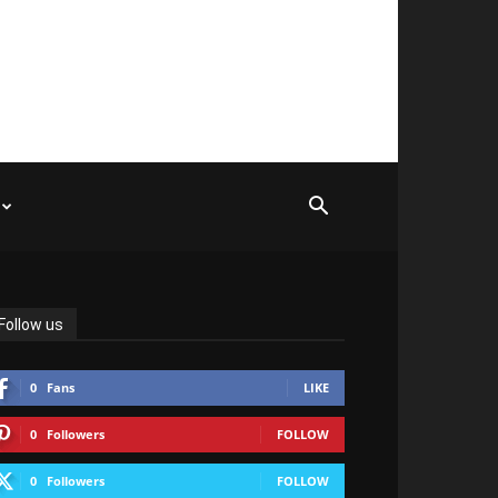
Follow us
0
Fans
LIKE
0
Followers
FOLLOW
0
Followers
FOLLOW