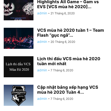
Highlights All Game – Gam vs
EVS [VCS mùa hè 2020]...
admin
-
21 Tháng 6, 2020
VCS mùa hè 2020 tuần 1 – Team
Flash “gục ngã”...
admin
-
20 Tháng 6, 2020
Lịch thi đấu VCS mùa hè 2020
tuần mới nhất
admin
-
7 Tháng 6, 2020
Cập nhật bảng xếp hạng VCS
mùa hè 2020 Tuần 4...
admin
-
7 Tháng 6, 2020