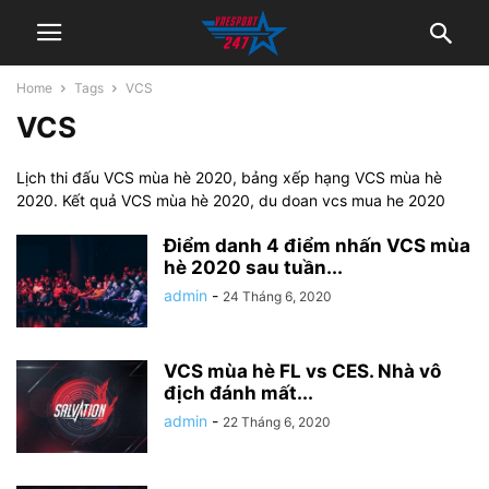
Home
Tags
VCS
VCS
Lịch thi đấu VCS mùa hè 2020, bảng xếp hạng VCS mùa hè
2020. Kết quả VCS mùa hè 2020, du doan vcs mua he 2020
Điểm danh 4 điểm nhấn VCS mùa
hè 2020 sau tuần...
admin
-
24 Tháng 6, 2020
VCS mùa hè FL vs CES. Nhà vô
địch đánh mất...
admin
-
22 Tháng 6, 2020