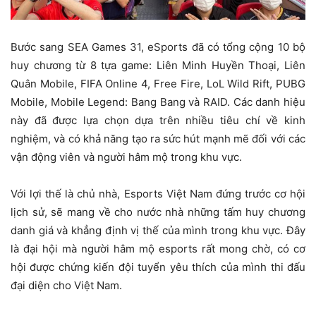
Bước sang SEA Games 31, eSports đã có tổng cộng 10 bộ
huy chương từ 8 tựa game: Liên Minh Huyền Thoại, Liên
Quân Mobile, FIFA Online 4, Free Fire, LoL Wild Rift, PUBG
Mobile, Mobile Legend: Bang Bang và RAID. Các danh hiệu
này đã được lựa chọn dựa trên nhiều tiêu chí về kinh
nghiệm, và có khả năng tạo ra sức hút mạnh mẽ đối với các
vận động viên và người hâm mộ trong khu vực.
Với lợi thế là chủ nhà, Esports Việt Nam đứng trước cơ hội
lịch sử, sẽ mang về cho nước nhà những tấm huy chương
danh giá và khẳng định vị thế của mình trong khu vực. Đây
là đại hội mà người hâm mộ esports rất mong chờ, có cơ
hội được chứng kiến ​​đội tuyển yêu thích của mình thi đấu
đại diện cho Việt Nam.