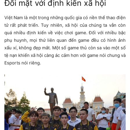
Đối mặt với định kiến ​​xã hội
Việt Nam là một trong những quốc gia có nền thể thao điện
tử rất phát triển. Tuy nhiên, xã hội của chúng ta vẫn còn
quá nhiều định kiến ​​về việc chơi game. Đối với nhiều bậc
phụ huynh, mọi thứ liên quan đến game đều có hình ảnh
xấu xí, không đẹp mắt. Một số game thủ còn sa vào một số
tệ nạn khiến xã hội càng ác cảm hơn với game nói chung và
Esports nói riêng.