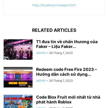
http://localhost/vnesport247
RELATED ARTICLES
T1 đưa tin về chấn thương của
Faker – Liệu Faker...
admin
-
29 Tháng 7, 2023
Redeem code Free Fire 2023 –
Hướng dẫn cách sử dụng...
admin
-
29 Tháng 7, 2023
Code Blox Fruit mới nhất từ nhà
phát hành Roblox