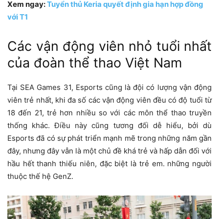
Xem ngay:
Tuyển thủ Keria quyết định gia hạn hợp đồng
với T1
Các vận động viên nhỏ tuổi nhất
của đoàn thể thao Việt Nam
Tại SEA Games 31, Esports cũng là đội có lượng vận động
viên trẻ nhất, khi đa số các vận động viên đều có độ tuổi từ
18 đến 21, trẻ hơn nhiều so với các môn thể thao truyền
thống khác. Điều này cũng tương đối dễ hiểu, bởi dù
Esports đã có sự phát triển mạnh mẽ trong những năm gần
đây, nhưng đây vẫn là một chủ đề khá trẻ và hấp dẫn đối với
hầu hết thanh thiếu niên, đặc biệt là trẻ em. những người
thuộc thế hệ GenZ.