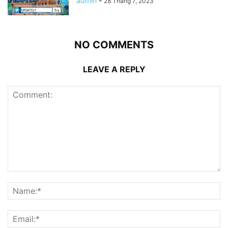
admin
-
28 Tháng 7, 2023
NO COMMENTS
LEAVE A REPLY