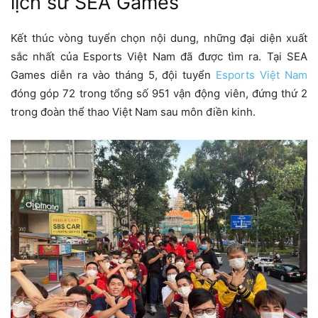
lịch sử SEA Games
Kết thúc vòng tuyển chọn nội dung, những đại diện xuất
sắc nhất của Esports Việt Nam đã được tìm ra. Tại SEA
Games diễn ra vào tháng 5, đội tuyển
Esports Việt Nam
đóng góp 72 trong tổng số 951 vận động viên, đứng thứ 2
trong đoàn thể thao Việt Nam sau môn điền kinh.