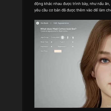
động khác nhau được trình bày, như nấu ăn, 
yêu cầu cơ bản đã được thêm vào để làm ch