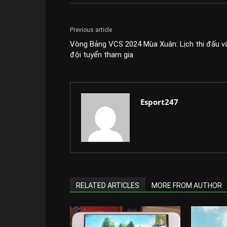
Previous article
Vòng Bảng VCS 2024 Mùa Xuân: Lịch thi đấu v
đội tuyển tham gia
Esport247
RELATED ARTICLES
MORE FROM AUTHOR