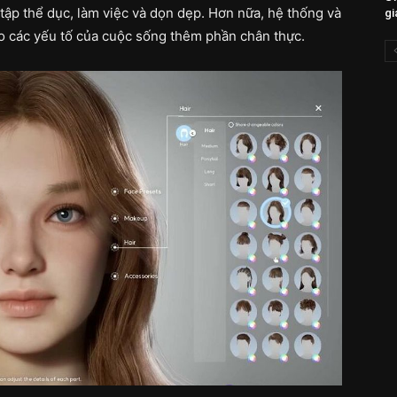
tập thể dục, làm việc và dọn dẹp. Hơn nữa, hệ thống và
gi
o các yếu tố của cuộc sống thêm phần chân thực.