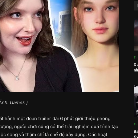
Ti
Do
nh
 Ảnh: Gamek )
át hành một đoạn trailer dài 6 phút giới thiệu phong
Ti
ượng, người chơi cũng có thể trải nghiệm quá trình tạo
Bấ
ộc sống và thậm chí là chế độ xây dựng. Các hoạt
Sw