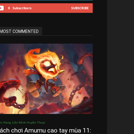
0
Subscribers
SUBSCRIBE
MOST COMMENTED
m Nang Liên Minh Huyền Thoại
ách chơi Amumu cao tay mùa 11: