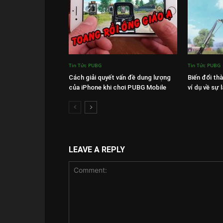
Tin Tức PUBG
Tin Tức PUBG
Cách giải quyết vấn đề dung lượng
Biến đổi thà
của iPhone khi chơi PUBG Mobile
ví dụ về sự
LEAVE A REPLY