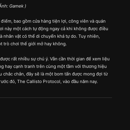
 Ảnh: Gamek )
a điểm, bao gồm cửa hàng tiện lợi, công viên và quán
ơi này một cách tự động ngay cả khi không được điều
 nhân vật có thể di chuyển khá tự do. Tuy nhiên,
t trò chơi thế giới mở hay không.
ược rất nhiều sự chú ý. Vẫn cần thời gian để xem liệu
ng hay cạnh tranh trên cùng một tầm với thương hiệu
u chắc chắn, đây sẽ là một bom tấn được mong đợi từ
rước đó, The Callisto Protocol, vào đầu năm nay.