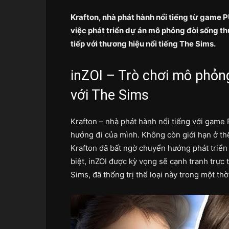
Krafton, nhà phát hành nổi tiếng từ game 
việc phát triển dự án mô phỏng đời sống t
tiếp với thương hiệu nổi tiếng The Sims.
inZOI – Trò chơi mô phỏn
với The Sims
Krafton – nhà phát hành nổi tiếng với game
hướng đi của mình. Không còn giới hạn ở thể
Krafton đã bất ngờ chuyển hướng phát triển
biệt, inZOI được kỳ vọng sẽ cạnh tranh trực
Sims, đã thống trị thể loại này trong một thời