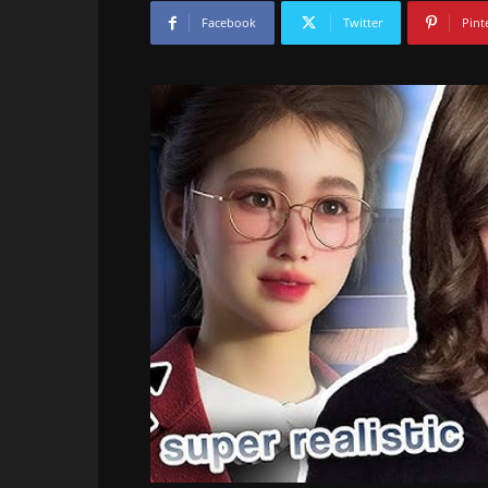
Facebook
Twitter
Pint