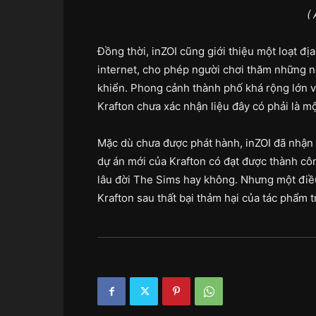
(
Đồng thời, inZOI cũng giới thiệu một loạt đị
internet, cho phép người chơi thăm những n
khiển. Phong cảnh thành phố khá rộng lớn và
Krafton chưa xác nhận liệu đây có phải là mộ
Mặc dù chưa được phát hành, inZOI đã nhận đ
dự án mới của Krafton có đạt được thành cô
lâu đời The Sims hay không. Nhưng một điề
Krafton sau thất bại thảm hại của tác phẩm t