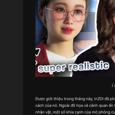
(
Được giới thiệu trong tháng này, inZOI đã ph
cách của nó. Ngoài đồ họa và cảnh quan ấn t
nhân vật, một số khía cạnh của mô phỏng cu