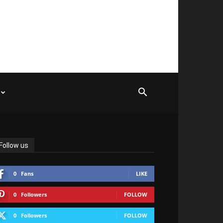
Follow us
0
Fans
LIKE
0
Followers
FOLLOW
0
Followers
FOLLOW