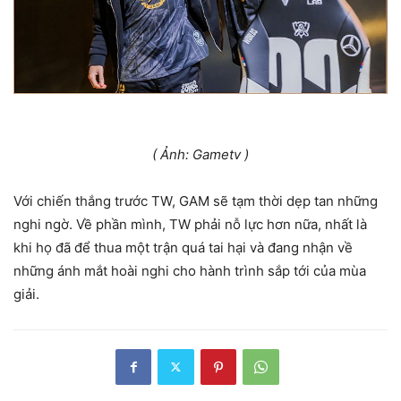
( Ảnh: Gametv )
Với chiến thắng trước TW, GAM sẽ tạm thời dẹp tan những
nghi ngờ. Về phần mình, TW phải nỗ lực hơn nữa, nhất là
khi họ đã để thua một trận quá tai hại và đang nhận về
những ánh mắt hoài nghi cho hành trình sắp tới của mùa
giải.