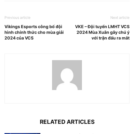
Previous article
Next article
Vikings Esports công bố đội
VKE – Đội tuyển LMHT VCS
hình chính thức cho mùa giải
2024 Mùa Xuân gây chú ý
2024 của VCS
với trận đấu ra mắt
RELATED ARTICLES