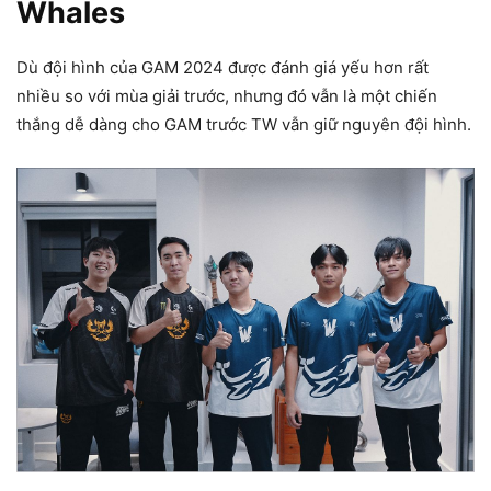
Whales
Dù đội hình của GAM 2024 được đánh giá yếu hơn rất
nhiều so với mùa giải trước, nhưng đó vẫn là một chiến
thắng dễ dàng cho GAM trước TW vẫn giữ nguyên đội hình.