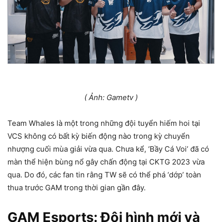
( Ảnh: Gametv )
Team Whales là một trong những đội tuyển hiếm hoi tại
VCS không có bất kỳ biến động nào trong kỳ chuyển
nhượng cuối mùa giải vừa qua. Chưa kể, ‘Bầy Cá Voi’ đã có
màn thể hiện bùng nổ gây chấn động tại CKTG 2023 vừa
qua. Do đó, các fan tin rằng TW sẽ có thể phá ‘dớp’ toàn
thua trước GAM trong thời gian gần đây.
GAM Esports: Đội hình mới và