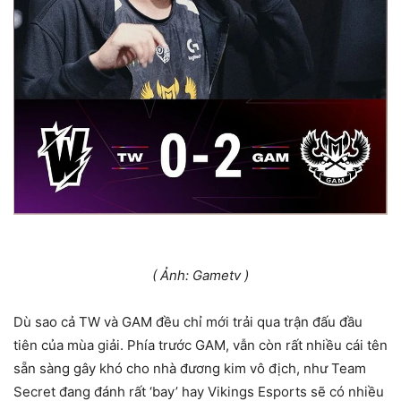
( Ảnh: Gametv )
Dù sao cả TW và GAM đều chỉ mới trải qua trận đấu đầu
tiên của mùa giải. Phía trước GAM, vẫn còn rất nhiều cái tên
sẵn sàng gây khó cho nhà đương kim vô địch, như Team
Secret đang đánh rất ‘bay’ hay Vikings Esports sẽ có nhiều