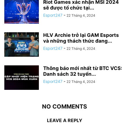
Riot Games xác nhận MSI 2024
sẽ được tổ chức tại...
Esport247
-
22 Tháng 4, 2024
HLV Archie trở lại GAM Esports
và những thách thức đang...
Esport247
-
22 Tháng 4, 2024
Thông báo mới nhất từ BTC VCS:
Danh sách 32 tuyển...
Esport247
-
22 Tháng 4, 2024
NO COMMENTS
LEAVE A REPLY