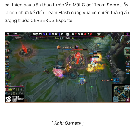
cải thiện sau trận thua trước ‘Ẩn Mật Giáo’ Team Secret. Ấy
là còn chưa kể đến Team Flash cũng vừa có chiến thắng ấn
tượng trước CERBERUS Esports.
( Ảnh: Gametv )