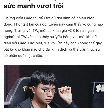
sức mạnh vượt trội
Chứng kiến GAM thi đấu tốt dù đội hình có nhiều biến
động, không ít fan của đội tuyển này cảm thấy vô cùng hào
hứng. Trái lại với TW, một số khán giả VCS tỏ ra ‘ngán
ngẩm’ khi TW vẫn cho thấy sự ‘yếu bóng vía’ mỗi khi đối
diện với GAM. Đặc biệt, ‘Cá Voi’ lần này còn không thể gây
bất kỳ khó khăn nào cho đại kình địch và thế trận thực sự
có phần quá một chiều.