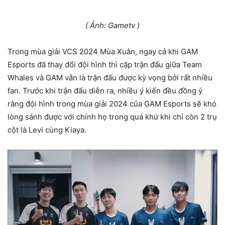
( Ảnh: Gametv )
Trong mùa giải VCS 2024 Mùa Xuân, ngay cả khi GAM
Esports đã thay đổi đội hình thì cặp trận đấu giữa Team
Whales và GAM vẫn là trận đấu được kỳ vọng bởi rất nhiều
fan. Trước khi trận đấu diễn ra, nhiều ý kiến đều đồng ý
rằng đội hình trong mùa giải 2024 của GAM Esports sẽ khó
lòng sánh được với chính họ trong quá khứ khi chỉ còn 2 trụ
cột là Levi cùng Kiaya.