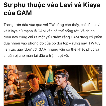
Sự phụ thuộc vào Levi và Kiaya
của GAM
Trong trận đấu vừa qua với TW cũng cho thấy, chỉ cần Levi
và Kiaya đủ mạnh là GAM vẫn có thể sống tốt. Và chính
điều này cũng chỉ ra một yếu điểm rằng GAM đang có phần
dựa nhiều vào phong độ của bộ đôi top – rừng này. TW tuy
liên tục gặp ‘dớp’ với GAM nhưng vẫn có thể khắc phục và
chuẩn bị cho màn tái đấu ở trận lượt về.