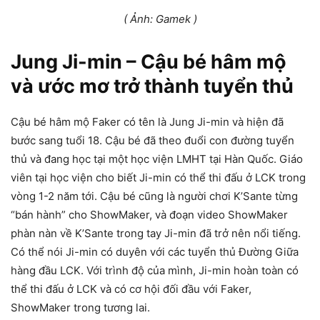
( Ảnh: Gamek )
Jung Ji-min – Cậu bé hâm mộ
và ước mơ trở thành tuyển thủ
Cậu bé hâm mộ Faker có tên là Jung Ji-min và hiện đã
bước sang tuổi 18. Cậu bé đã theo đuổi con đường tuyển
thủ và đang học tại một học viện LMHT tại Hàn Quốc. Giáo
viên tại học viện cho biết Ji-min có thể thi đấu ở LCK trong
vòng 1-2 năm tới. Cậu bé cũng là người chơi K’Sante từng
“bán hành” cho ShowMaker, và đoạn video ShowMaker
phàn nàn về K’Sante trong tay Ji-min đã trở nên nổi tiếng.
Có thể nói Ji-min có duyên với các tuyển thủ Đường Giữa
hàng đầu LCK. Với trình độ của mình, Ji-min hoàn toàn có
thể thi đấu ở LCK và có cơ hội đối đầu với Faker,
ShowMaker trong tương lai.