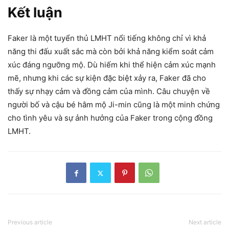
Kết luận
Faker là một tuyển thủ LMHT nổi tiếng không chỉ vì khả
năng thi đấu xuất sắc mà còn bởi khả năng kiểm soát cảm
xúc đáng ngưỡng mộ. Dù hiếm khi thể hiện cảm xúc mạnh
mẽ, nhưng khi các sự kiện đặc biệt xảy ra, Faker đã cho
thấy sự nhạy cảm và đồng cảm của mình. Câu chuyện về
người bố và cậu bé hâm mộ Ji-min cũng là một minh chứng
cho tình yêu và sự ảnh hưởng của Faker trong cộng đồng
LMHT.
Previous article
Next article