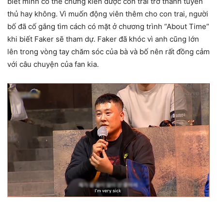
biết mình có thể chứng kiến được con trai trở thành tuyển
thủ hay không. Vì muốn động viên thêm cho con trai, người
bố đã cố gắng tìm cách có mặt ở chương trình “About Time”
khi biết Faker sẽ tham dự. Faker đã khóc vì anh cũng lớn
lên trong vòng tay chăm sóc của bà và bố nên rất đồng cảm
với câu chuyện của fan kia.