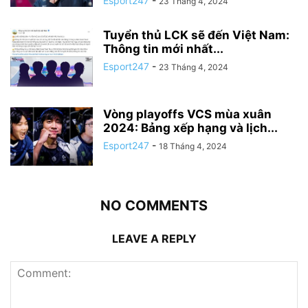
Esport247
-
23 Tháng 4, 2024
Tuyển thủ LCK sẽ đến Việt Nam:
Thông tin mới nhất...
Esport247
-
23 Tháng 4, 2024
Vòng playoffs VCS mùa xuân
2024: Bảng xếp hạng và lịch...
Esport247
-
18 Tháng 4, 2024
NO COMMENTS
LEAVE A REPLY