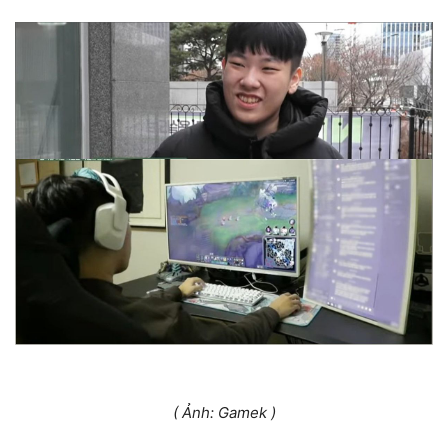
( Ảnh: Gamek )