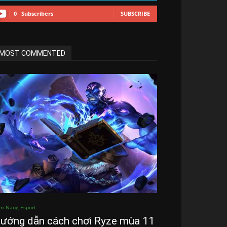
0
Subscribers
SUBSCRIBE
MOST COMMENTED
m Nang Esport
ướng dẫn cách chơi Ryze mùa 11