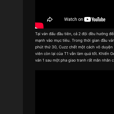
Tại ván đấu đầu tiên, cả 2 đội đều hướng đ
mạnh vào mục tiêu. Trong thời gian đầu ván,
phút thứ 30, Cuzz chết một cách vô duyện 
viên còn lại của T1 vẫn làm quá tốt. Khiến G
ván 1 sau một pha giao tranh rất mãn nhãn 