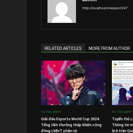
http://localhost/vnesport247
RELATED ARTICLES
MORE FROM AUTHOR
Tin Tức LMHT
Tin Tức LMHT
Giải đấu Esports World Cup 2024:
Tuyển thủ L
Tổng tiền thưởng thấp khiến cộng
Thông tin m
đồng LMHT phẫn nộ
lịch Hàn Qu