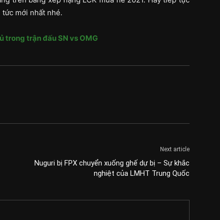
 tức mới nhất nhé.
hủ trong trận đấu SN vs OMG
Next article
Nuguri bị FPX chuyển xuống ghế dự bị – Sự khắc
nghiệt của LMHT Trung Quốc