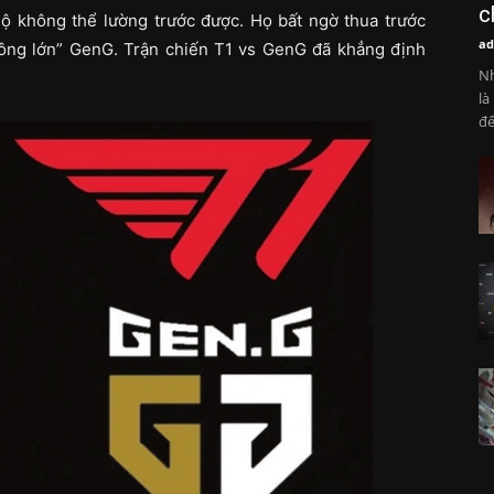
c
ộ không thể lường trước được. Họ bất ngờ thua trước
ad
 “ông lớn” GenG. Trận chiến T1 vs GenG đã khẳng định
Nh
là
đế