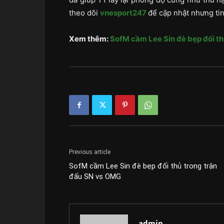
theo dõi
vnesport247
để cập nhật nhưng tin
Xem thêm:
SofM cầm Lee Sin đè bẹp đối t
Previous article
SofM cầm Lee Sin đè bẹp đối thủ trong trận
đấu SN vs OMG
admin