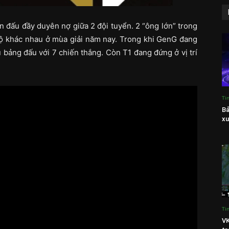
n đấu đầy duyên nợ giữa 2 đội tuyển. 2 “ông lớn” trong
 khác nhau ở mùa giải năm nay. Trong khi GenG đang
 bảng đấu với 7 chiến thắng. Còn T1 đang đứng ở vị trí
.
Ti
Bả
xu
Ti
VK