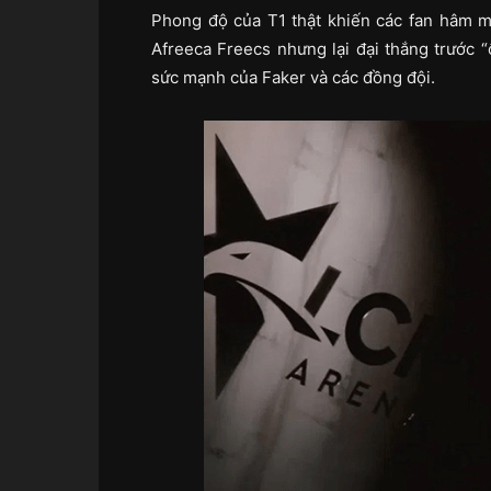
Phong độ của T1 thật khiến các fan hâm m
Afreeca Freecs nhưng lại đại thắng trước
sức mạnh của Faker và các đồng đội.