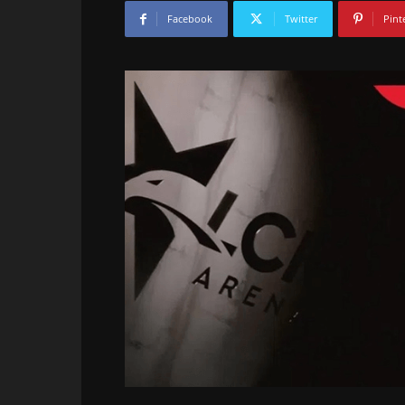
Facebook
Twitter
Pint