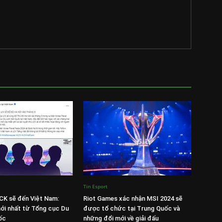
Tin Esport
CK sẽ đến Việt Nam:
Riot Games xác nhận MSI 2024 sẽ
ới nhất từ Tổng cục Du
được tổ chức tại Trung Quốc và
ốc
những đổi mới về giải đấu