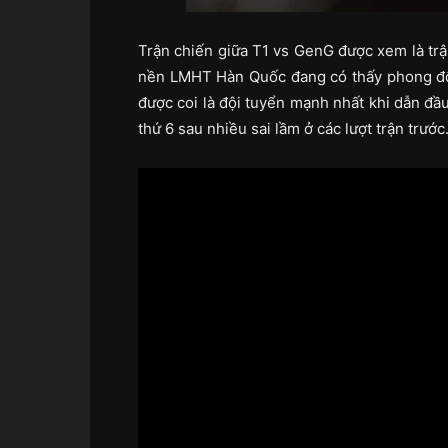
Trận chiến giữa T1 vs GenG được xem là trậ
nền LMHT Hàn Quốc đang có thấy phong độ
được coi là đội tuyển mạnh nhất khi dẫn đầu
thứ 6 sau nhiều sai lầm ở các lượt trận trước