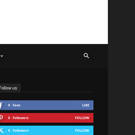
Follow us
0
Fans
LIKE
0
Followers
FOLLOW
0
Followers
FOLLOW