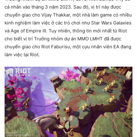
cá nhân vào tháng 3 năm 2023. Sau đó, vị trí này được
chuyển giao cho Vijay Thakkar, một nhà làm game có nhiều
kinh nghiệm làm việc ở các trò chơi như Star Wars Galaxies
và Age of Empire III. Tuy nhiên, thông tin mới nhất từ Riot
cho biết vị trí Trưởng nhóm dự án MMO LMHT đã được
chuyển giao cho Riot Faburisu, một cựu nhân viên EA đang
làm việc tại Riot.