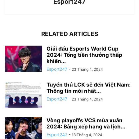
Esport247
RELATED ARTICLES
Giải đấu Esports World Cup
2024: Tổng tiền thưởng thấp
khiến...
Esport247
-
23 Tháng 4, 2024
Tuyển thủ LCK sẽ đến Việt Nam:
Thông tin mới nhất...
Esport247
-
23 Tháng 4, 2024
Vòng playoffs VCS mùa xuân
2024: Bảng xếp hạng và lịch...
Esport247
-
18 Tháng 4, 2024