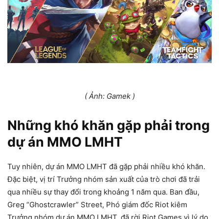
( Ảnh: Gamek )
Những khó khăn gặp phải trong
dự án MMO LMHT
Tuy nhiên, dự án MMO LMHT đã gặp phải nhiều khó khăn.
Đặc biệt, vị trí Trưởng nhóm sản xuất của trò chơi đã trải
qua nhiều sự thay đổi trong khoảng 1 năm qua. Ban đầu,
Greg “Ghostcrawler” Street, Phó giám đốc Riot kiêm
Trưởng nhóm dự án MMO LMHT, đã rời Riot Games vì lý do