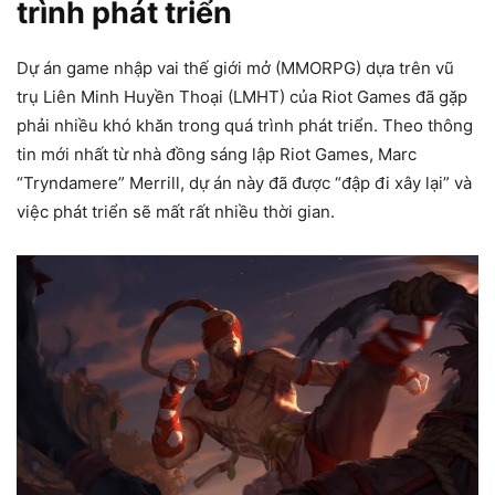
trình phát triển
Dự án game nhập vai thế giới mở (MMORPG) dựa trên vũ
trụ Liên Minh Huyền Thoại (LMHT) của Riot Games đã gặp
phải nhiều khó khăn trong quá trình phát triển. Theo thông
tin mới nhất từ nhà đồng sáng lập Riot Games, Marc
“Tryndamere” Merrill, dự án này đã được “đập đi xây lại” và
việc phát triển sẽ mất rất nhiều thời gian.