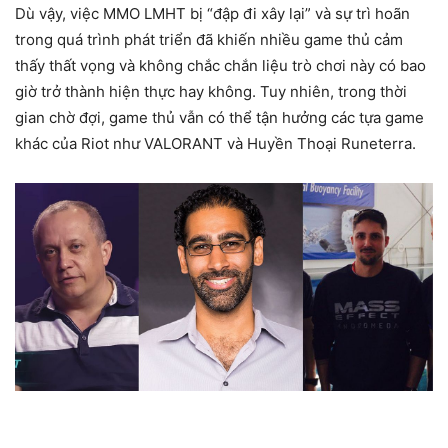
Dù vậy, việc MMO LMHT bị “đập đi xây lại” và sự trì hoãn
trong quá trình phát triển đã khiến nhiều game thủ cảm
thấy thất vọng và không chắc chắn liệu trò chơi này có bao
giờ trở thành hiện thực hay không. Tuy nhiên, trong thời
gian chờ đợi, game thủ vẫn có thể tận hưởng các tựa game
khác của Riot như VALORANT và Huyền Thoại Runeterra.