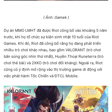
( Ảnh: Gamek )
Dự án MMO LMHT đã được Riot công bố vào khoảng 5 năm
trước, khi họ tổ chức sự kiện sinh nhật 10 tuổi của Riot
Games. Khi đó, Riot đã công bố rằng họ đang phát triển
nhiều trò chơi khác nhau, bao gồm VALORANT (trò chơi
bắn súng góc nhìn thứ nhất), Huyền Thoại Runeterra (trò
chơi thẻ bài) và 2XKO (trò chơi đối kháng). Ngoài ra, Riot
cũng có ý định mở rộng vào thị trường game di động với
việc phát hành Tốc Chiến và ĐTCL Mobile.