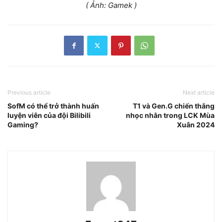
( Ảnh: Gamek )
Previous article
Next article
SofM có thể trở thành huấn
T1 và Gen.G chiến thắng
luyện viên của đội Bilibili
nhọc nhằn trong LCK Mùa
Gaming?
Xuân 2024