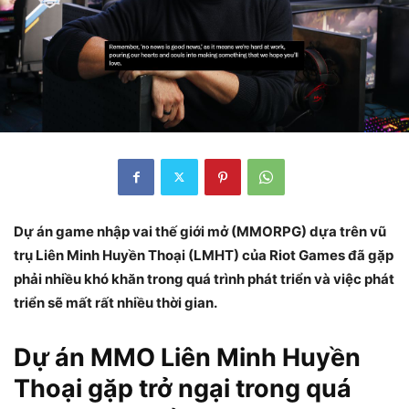
Dự án game nhập vai thế giới mở (MMORPG) dựa trên vũ
trụ Liên Minh Huyền Thoại (LMHT) của Riot Games đã gặp
phải nhiều khó khăn trong quá trình phát triển và việc phát
triển sẽ mất rất nhiều thời gian.
Dự án MMO Liên Minh Huyền
Thoại gặp trở ngại trong quá