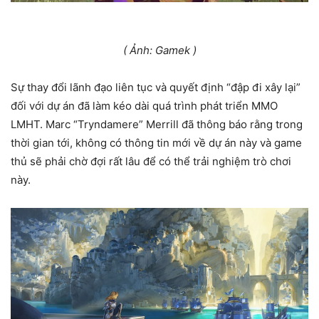
( Ảnh: Gamek )
Sự thay đổi lãnh đạo liên tục và quyết định “đập đi xây lại”
đối với dự án đã làm kéo dài quá trình phát triển MMO
LMHT. Marc “Tryndamere” Merrill đã thông báo rằng trong
thời gian tới, không có thông tin mới về dự án này và game
thủ sẽ phải chờ đợi rất lâu để có thể trải nghiệm trò chơi
này.