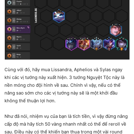
Cùng với đó, hãy mua Lissandra, Aphelios và Sylas ngay
khi các vị tướng này xuất hiện. 3 tướng Nguyệt Tộc này là
nền móng cho đội hình về sau. Chính vì vậy, nếu có thể
nâng sao sớm cho các vị tướng này sẽ là một khởi đầu
không thể thuận lợi hơn.
Như đã nói, nhiệm vụ của bạn là tích tiền, vì vậy đừng nâng
cấp độ mà hãy tích 50 vàng nhanh nhất có thể để reroll về
sau. Điều này có thể khiến bạn thua trong một vài round