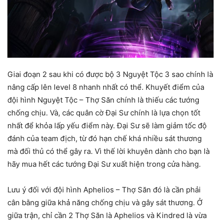
Giai đoạn 2 sau khi có được bộ 3 Nguyệt Tộc 3 sao chính là
nâng cấp lên level 8 nhanh nhất có thể. Khuyết điểm của
đội hình Nguyệt Tộc – Thợ Săn chính là thiếu các tướng
chống chịu. Và, các quân cờ Đại Sư chính là lựa chọn tốt
nhất để khỏa lấp yếu điểm này. Đại Sư sẽ làm giảm tốc độ
đánh của team địch, từ đó hạn chế khá nhiều sát thương
mà đối thủ có thể gây ra. Vì thế lời khuyên dành cho bạn là
hãy mua hết các tướng Đại Sư xuất hiện trong cửa hàng.
Lưu ý đối với đội hình Aphelios – Thợ Săn đó là cần phải
cân bằng giữa khả năng chống chịu và gây sát thương. Ở
giữa trận, chỉ cần 2 Thợ Săn là Aphelios và Kindred là vừa