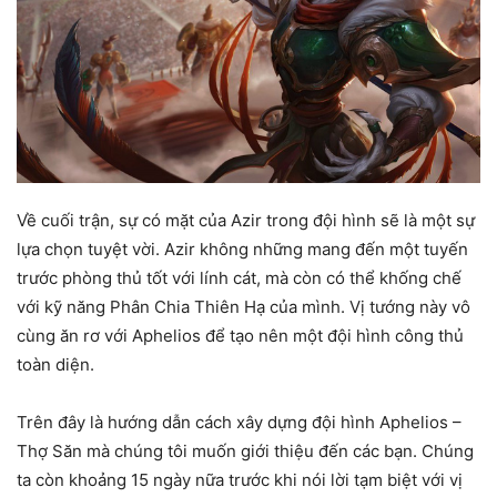
Về cuối trận, sự có mặt của Azir trong đội hình sẽ là một sự
lựa chọn tuyệt vời. Azir không những mang đến một tuyến
trước phòng thủ tốt với lính cát, mà còn có thể khống chế
với kỹ năng Phân Chia Thiên Hạ của mình. Vị tướng này vô
cùng ăn rơ với Aphelios để tạo nên một đội hình công thủ
toàn diện.
Trên đây là hướng dẫn cách xây dựng đội hình Aphelios –
Thợ Săn mà chúng tôi muốn giới thiệu đến các bạn. Chúng
ta còn khoảng 15 ngày nữa trước khi nói lời tạm biệt với vị