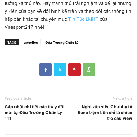
tướng xạ thủ này. Hãy tranh thủ trải nghiệm và để lại những
ý kiến của bạn về đội hình kể trên và theo dõi các thông tin
hấp dẫn khác tại chuyên mục
Tin Tức LMHT
của
Vnesport247 nhé!
TAGS
aphelios
Đấu Trường Chân Lý
Previous article
Next article
Cập nhật chi tiết các thay đổi
Nghi vấn việc Chubby tố
mới tại Đấu Trường Chân Lý
Sena trộm tiền chỉ là chiêu
11.1
trò câu view