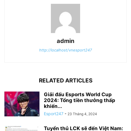
admin
http://localhost/vnesport247
RELATED ARTICLES
Giải đấu Esports World Cup
2024: Tổng tiền thưởng thấp
khiến...
Esport247
-
23 Tháng 4, 2024
Tuyển thủ LCK sẽ đến Việt Nam: