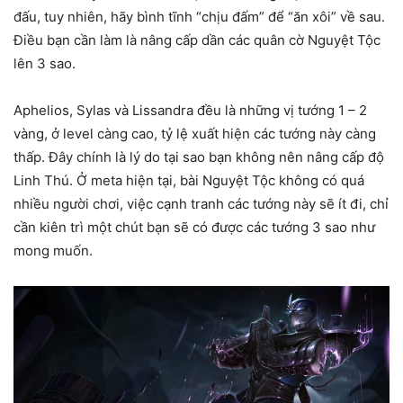
đấu, tuy nhiên, hãy bình tĩnh “chịu đấm” để “ăn xôi” về sau.
Điều bạn cần làm là nâng cấp dần các quân cờ Nguyệt Tộc
lên 3 sao.
Aphelios, Sylas và Lissandra đều là những vị tướng 1 – 2
vàng, ở level càng cao, tỷ lệ xuất hiện các tướng này càng
thấp. Đây chính là lý do tại sao bạn không nên nâng cấp độ
Linh Thú. Ở meta hiện tại, bài Nguyệt Tộc không có quá
nhiều người chơi, việc cạnh tranh các tướng này sẽ ít đi, chỉ
cần kiên trì một chút bạn sẽ có được các tướng 3 sao như
mong muốn.