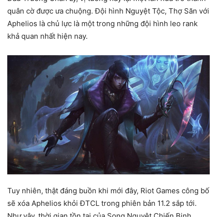
quân cờ được ưa chuộng. Đội hình Nguyệt Tộc, Thợ Săn với
Aphelios là chủ lực là một trong những đội hình leo rank
khả quan nhất hiện nay.
Tuy nhiên, thật đáng buồn khi mới đây, Riot Games công bố
sẽ xóa Aphelios khỏi ĐTCL trong phiên bản 11.2 sắp tới.
Như vậy, thời gian tồn tại của Song Nguyệt Chiến Binh