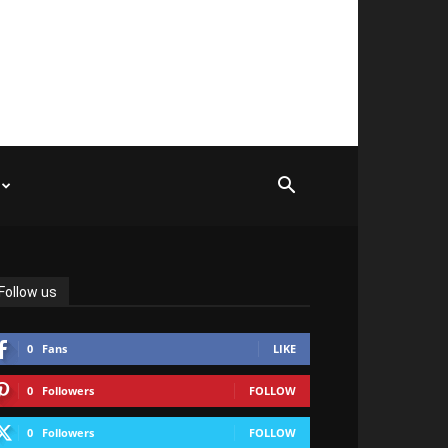
Follow us
0
Fans
LIKE
0
Followers
FOLLOW
0
Followers
FOLLOW