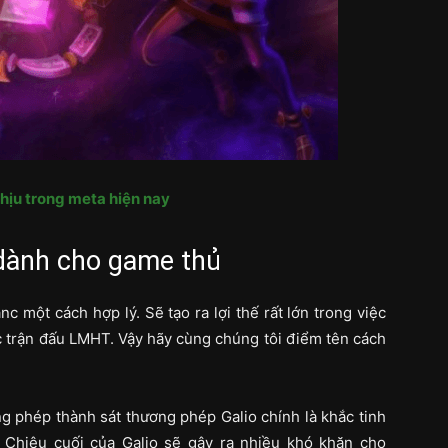
ịu trong meta hiện nay
dành cho game thủ
c một cách hợp lý. Sẽ tạo ra lợi thế rất lớn trong việc
c trận đấu LMHT. Vậy hãy cùng chúng tôi điểm tên cách
g phép thành sát thương phép Galio chính là khắc tinh
 Chiêu cuối của Galio sẽ gây ra nhiều khó khăn cho