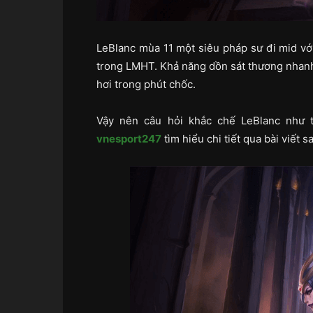
LeBlanc mùa 11 một siêu pháp sư đi mid vớ
trong LMHT. Khả năng dồn sát thương nhanh
hơi trong phút chốc.
Vậy nên câu hỏi khắc chế LeBlanc như 
vnesport247
tìm hiểu chi tiết qua bài viết s