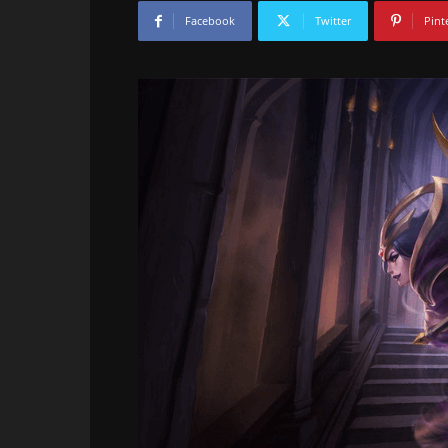
Facebook
Twitter
Pint