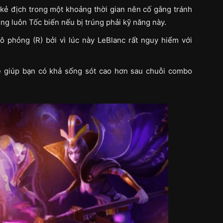
 kẻ địch trong một khoảng thời gian nên cố gắng tránh
ng luôn Tốc biến nếu bị trúng phải kỹ năng này.
 phỏng (R) bởi vì lúc này LeBlanc rất nguy hiểm với
ẽ giúp bạn có khả sống sót cao hơn sau chuỗi combo