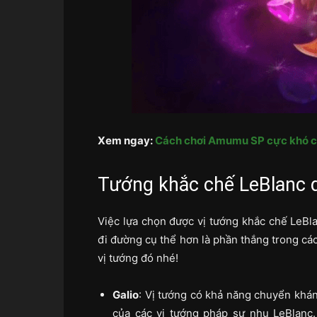
Xem ngay:
Cách chơi Amumu SP cực khó ch
Tướng khắc chế LeBlanc 
Việc lựa chọn được vị tướng khắc chế LeBlan
đi đường cụ thể hơn là phần thắng trong cá
vị tướng đó nhé!
Galio
: Vị tướng có khả năng chuyển khán
của các vị tướng pháp sư nhu LeBlanc.