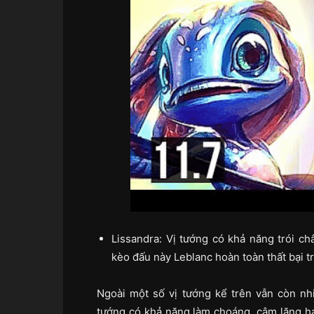
Lissandra: Vị tướng có khả năng trói châ
kèo đấu này Leblanc hoàn toàn thất bại t
Ngoài một số vị tướng kể trên vẫn còn nh
tướng có khả năng làm choáng, câm lặng 