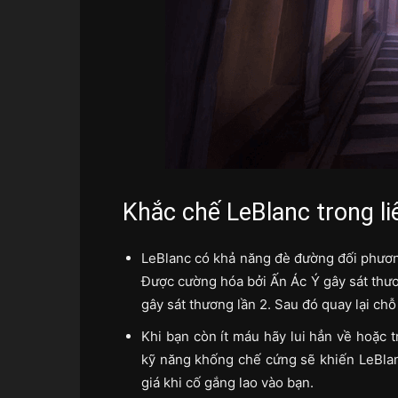
Khắc chế LeBlanc trong li
LeBlanc có khả năng đè đường đối phươn
Được cường hóa bởi Ấn Ác Ý gây sát thươ
gây sát thương lần 2. Sau đó quay lại ch
Khi bạn còn ít máu hãy lui hẳn về hoặc 
kỹ năng khống chế cứng sẽ khiến LeBlan
giá khi cố gắng lao vào bạn.