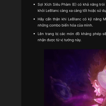
Sợi Xích Siêu Phàm (E) có khả năng trói
khỏi LeBlanc càng xa càng tốt hoặc sử dụ
Hãy cẩn thận khi LeBlanc có kỹ năng Mô
những combo biến hóa của mình.
Lên trang bị các món đồ kháng phép s
nhận được từ vị tướng này.