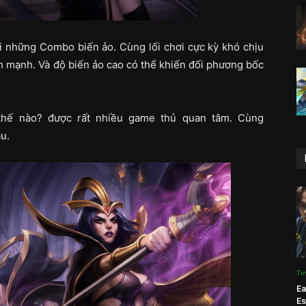
i những Combo biến ảo. Cùng lối chơi cực kỳ khó chịu
 mạnh. Và độ biến ảo cao có thể khiến đối phương bốc
thế nào? được rất nhiều game thủ quan tâm. Cùng
au.
Ti
Ea
Es