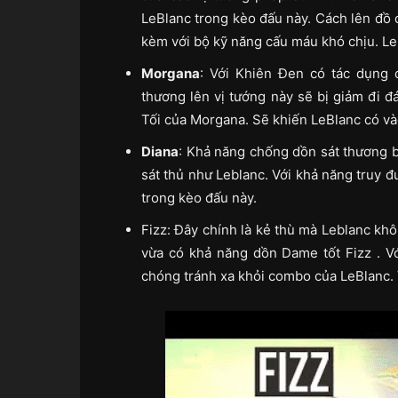
LeBlanc trong kèo đấu này.
Cách lên đồ 
kèm với bộ kỹ năng cấu máu khó chịu. LeB
Morgana
: Với Khiên Đen có tác dụng 
thương lên vị tướng này sẽ bị giảm đi 
Tối của Morgana. Sẽ khiến LeBlanc có và
Diana
: Khả năng chống dồn sát thương b
sát thủ như Leblanc. Với khả năng truy đ
trong kèo đấu này.
Fizz: Đây chính là kẻ thù mà Leblanc khô
vừa có khả năng dồn Dame tốt Fizz . V
chóng tránh xa khỏi combo của LeBlanc. 