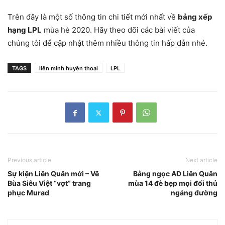
Trên đây là một số thông tin chi tiết mới nhất về
bảng xếp
hạng LPL
mùa hè 2020. Hãy theo dõi các bài viết của
chúng tôi để cập nhật thêm nhiều thông tin hấp dẫn nhé.
TAGS
liên minh huyền thoại
LPL
Previous article
Next article
Sự kiện Liên Quân mới – Vẽ
Bảng ngọc AD Liên Quân
Bùa Siêu Việt “vợt” trang
mùa 14 đè bẹp mọi đối thủ
phục Murad
ngáng đường