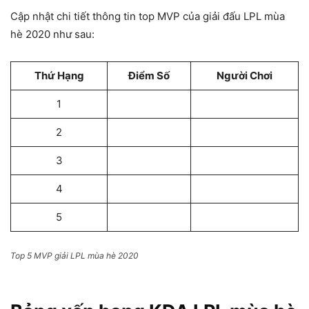
Cập nhật chi tiết thông tin top MVP của giải đấu LPL mùa
hè 2020 như sau:
Thứ Hạng
Điểm Số
Người Chơi
1
2
3
4
5
Top 5 MVP giải LPL mùa hè 2020