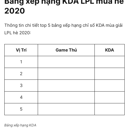
Bảng xếp hạng KDA LPL mùa hè
2020
Thông tin chi tiết top 5 bảng xếp hạng chỉ số KDA mùa giải
LPL hè 2020:
Vị Trí
Game Thủ
KDA
1
2
3
4
5
Bảng xếp hạng KDA