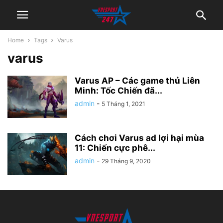
Home
Tags
Varus
varus
Varus AP – Các game thủ Liên
Minh: Tốc Chiến đã...
admin
-
5 Tháng 1, 2021
Cách chơi Varus ad lợi hại mùa
11: Chiến cực phê...
admin
-
29 Tháng 9, 2020