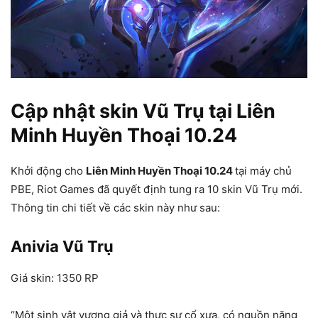
Cập nhật skin Vũ Trụ tại Liên
Minh Huyền Thoại 10.24
Khởi động cho
Liên Minh Huyền Thoại 10.24
tại máy chủ
PBE, Riot Games đã quyết định tung ra 10 skin Vũ Trụ mới.
Thông tin chi tiết về các skin này như sau:
Anivia Vũ Trụ
Giá skin: 1350 RP
“Một sinh vật vương giả và thực sự cổ xưa, có nguồn năng