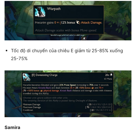
Tốc độ di chuyển của chiêu E giảm từ 25-85% xuống
25-75%
Samira