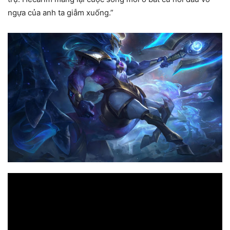
ngựa của anh ta giẫm xuống.”