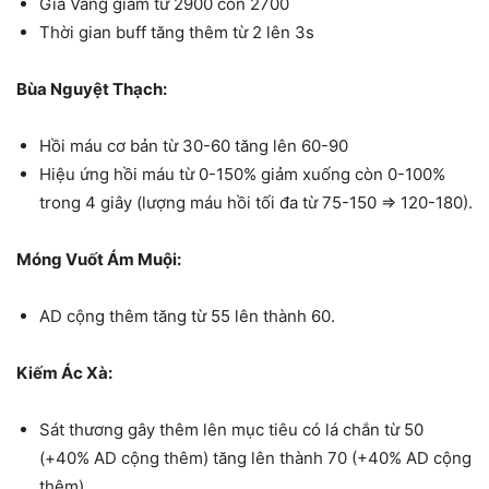
Giá Vàng giảm từ 2900 còn 2700
Thời gian buff tăng thêm từ 2 lên 3s
Bùa Nguyệt Thạch:
Hồi máu cơ bản từ 30-60 tăng lên 60-90
Hiệu ứng hồi máu từ 0-150% giảm xuống còn 0-100%
trong 4 giây (lượng máu hồi tối đa từ 75-150 => 120-180).
Móng Vuốt Ám Muội:
AD cộng thêm tăng từ 55 lên thành 60.
Kiếm Ác Xà:
Sát thương gây thêm lên mục tiêu có lá chắn từ 50
(+40% AD cộng thêm) tăng lên thành 70 (+40% AD cộng
thêm).