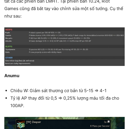
tất cả các phiên bản LMHT. Tại phiên bản 10.24, Riot
Games cũng đã bắt tay vào chỉnh sửa một số tướng. Cụ thể
như sau:
Anumu
Chiêu W: Giảm sát thương cơ bản từ 5-15 => 4-1
Tỷ lệ AP thay đổi từ 0,5 => 0,25% lượng máu tối đa cho
100AP.