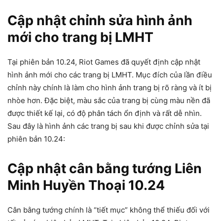
Cập nhật chỉnh sửa hình ảnh
mới cho trang bị LMHT
Tại phiên bản 10.24, Riot Games đã quyết định cập nhật
hình ảnh mới cho các trang bị LMHT. Mục đích của lần điều
chỉnh này chính là làm cho hình ảnh trang bị rõ ràng và ít bị
nhòe hơn. Đặc biệt, màu sắc của trang bị cùng màu nền đã
được thiết kế lại, có độ phân tách ổn định và rất dễ nhìn.
Sau đây là hình ảnh các trang bị sau khi được chỉnh sửa tại
phiên bản 10.24:
Cập nhật cân bằng tướng Liên
Minh Huyền Thoại 10.24
Cân bằng tướng chính là “tiết mục” không thể thiếu đối với