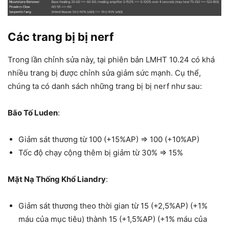
Các trang bị bị nerf
Trong lần chỉnh sửa này, tại phiên bản LMHT 10.24 có khá
nhiều trang bị được chỉnh sửa giảm sức mạnh. Cụ thể,
chúng ta có danh sách những trang bị bị nerf như sau:
Bão Tố Luden
:
Giảm sát thương từ 100 (+15%AP) => 100 (+10%AP)
Tốc độ chạy cộng thêm bị giảm từ 30% => 15%
Mặt Nạ Thống Khổ Liandry
:
Giảm sát thương theo thời gian từ 15 (+2,5%AP) (+1%
máu của mục tiêu) thành 15 (+1,5%AP) (+1% máu của