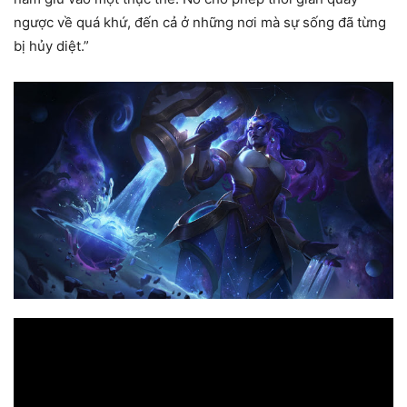
ngược về quá khứ, đến cả ở những nơi mà sự sống đã từng
bị hủy diệt.”