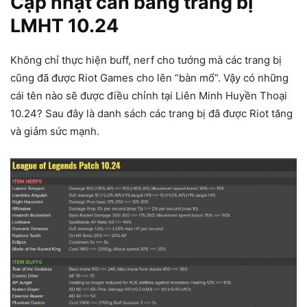
Cập nhật cân bằng trang bị
LMHT 10.24
Không chỉ thực hiện buff, nerf cho tướng mà các trang bị
cũng đã được Riot Games cho lên “bàn mổ”. Vậy có những
cái tên nào sẽ được điều chỉnh tại Liên Minh Huyền Thoại
10.24? Sau đây là danh sách các trang bị đã được Riot tăng
và giảm sức mạnh.