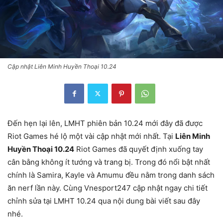
Cập nhật Liên Minh Huyền Thoại 10.24
Đến hẹn lại lên, LMHT phiên bản 10.24 mới đây đã được
Riot Games hé lộ một vài cập nhật mới nhất. Tại
Liên Minh
Huyền Thoại 10.24
Riot Games đã quyết định xuống tay
cân bằng không ít tướng và trang bị. Trong đó nổi bật nhất
chính là Samira, Kayle và Amumu đều nằm trong danh sách
ăn nerf lần này. Cùng Vnesport247 cập nhật ngay chi tiết
chỉnh sửa tại LMHT 10.24 qua nội dung bài viết sau đây
nhé.