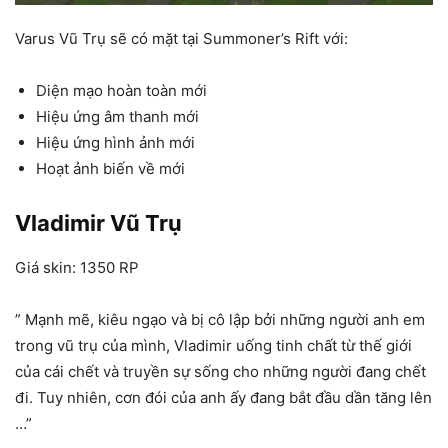
Varus Vũ Trụ sẽ có mặt tại Summoner’s Rift với:
Diện mạo hoàn toàn mới
Hiệu ứng âm thanh mới
Hiệu ứng hình ảnh mới
Hoạt ảnh biến về mới
Vladimir Vũ Trụ
Giá skin: 1350 RP
” Mạnh mẽ, kiêu ngạo và bị cô lập bởi những người anh em
trong vũ trụ của mình, Vladimir uống tinh chất từ ​​thế giới
của cái chết và truyền sự sống cho những người đang chết
đi. Tuy nhiên, cơn đói của anh ấy đang bắt đầu dần tăng lên
…”