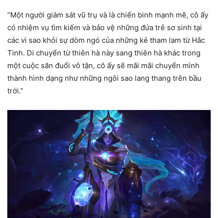
“Một người giám sát vũ trụ và là chiến binh mạnh mẽ, cô ấy
có nhiệm vụ tìm kiếm và bảo vệ những đứa trẻ sơ sinh tại
các vì sao khỏi sự dòm ngó của những kẻ tham lam từ Hắc
Tinh. Di chuyển từ thiên hà này sang thiên hà khác trong
một cuộc săn đuổi vô tận, cô ấy sẽ mãi mãi chuyển mình
thành hình dạng như những ngôi sao lang thang trên bầu
trời.”