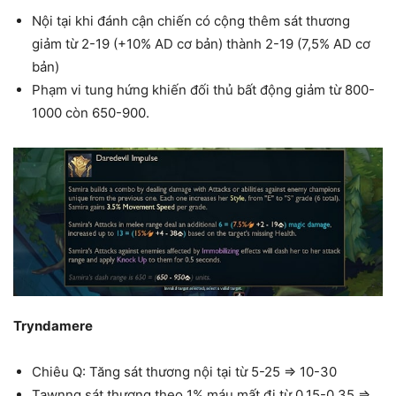
Nội tại khi đánh cận chiến có cộng thêm sát thương
giảm từ 2-19 (+10% AD cơ bản) thành 2-19 (7,5% AD cơ
bản)
Phạm vi tung hứng khiến đối thủ bất động giảm từ 800-
1000 còn 650-900.
Tryndamere
Chiêu Q: Tăng sát thương nội tại từ 5-25 => 10-30
Tawnng sát thương theo 1% máu mất đi từ 0,15-0,35 =>