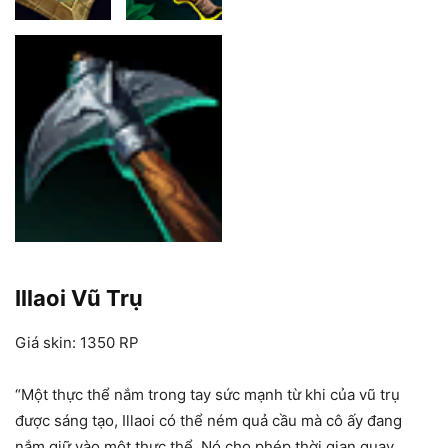
Illaoi Vũ Trụ
Giá skin: 1350 RP
“Một thực thể nắm trong tay sức mạnh từ khi của vũ trụ
được sáng tạo, Illaoi có thể ném quả cầu mà cô ấy đang
nắm giữ vào một thực thể. Nó cho phép thời gian quay