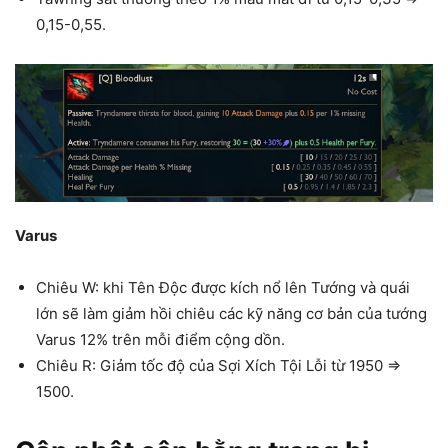
0,15-0,55.
Varus
Chiêu W: khi Tên Độc được kích nổ lên Tướng và quái
lớn sẽ làm giảm hồi chiêu các kỹ năng cơ bản của tướng
Varus 12% trên mỗi điểm cộng dồn.
Chiêu R: Giảm tốc độ của Sợi Xích Tội Lỗi từ 1950 =>
1500.