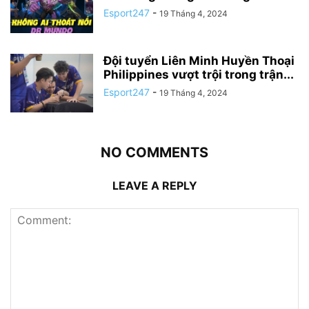
Esport247
-
19 Tháng 4, 2024
Đội tuyển Liên Minh Huyền Thoại
Philippines vượt trội trong trận...
Esport247
-
19 Tháng 4, 2024
NO COMMENTS
LEAVE A REPLY