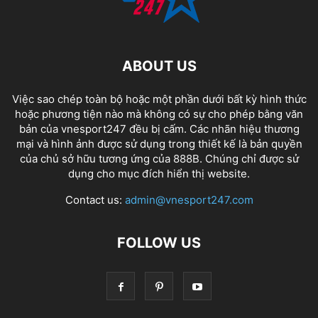
ABOUT US
Việc sao chép toàn bộ hoặc một phần dưới bất kỳ hình thức
hoặc phương tiện nào mà không có sự cho phép bằng văn
bản của vnesport247 đều bị cấm. Các nhãn hiệu thương
mại và hình ảnh được sử dụng trong thiết kế là bản quyền
của chủ sở hữu tương ứng của
888B
. Chúng chỉ được sử
dụng cho mục đích hiển thị website.
Contact us:
admin@vnesport247.com
FOLLOW US