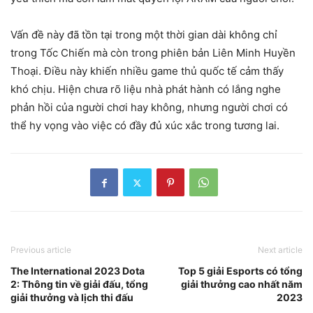
Vấn đề này đã tồn tại trong một thời gian dài không chỉ
trong Tốc Chiến mà còn trong phiên bản Liên Minh Huyền
Thoại. Điều này khiến nhiều game thủ quốc tế cảm thấy
khó chịu. Hiện chưa rõ liệu nhà phát hành có lắng nghe
phản hồi của người chơi hay không, nhưng người chơi có
thể hy vọng vào việc có đầy đủ xúc xắc trong tương lai.
Previous article
Next article
The International 2023 Dota
Top 5 giải Esports có tổng
2: Thông tin về giải đấu, tổng
giải thưởng cao nhất năm
giải thưởng và lịch thi đấu
2023