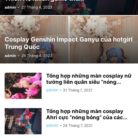
admin
-
27 Tháng 4, 2023
Cosplay Genshin Impact Ganyu của hotgirl
Trung Quốc
admin
-
26 Tháng 4, 2023
Tổng hợp những màn cosplay nữ
tướng liên quân siêu “nóng...
admin
-
31 Tháng 7, 2021
Tổng hợp những màn cosplay
Ahri cực “nóng bỏng” của các...
admin
-
24 Tháng 7, 2021