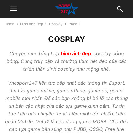
Home
Hình Ảnh Đẹp
Cosplay
Page 2
COSPLAY
Chuyên mục tổng hợp
hình ảnh đẹp
, cosplay nóng
bỏng. Cùng truy cập và thưởng thức nét đẹp của các
thiên thần xinh cosplay như mộng nhé.
Vnesport247 liên tục cập nhật các thông tin Esport,
tin tức game online, game offline, game pc, game
mobile mới nhất. Để các bạn không bị bỏ lỡ các thông
tin bản cập nhật của các tựa game đình đám. Từ tin
tức Liên minh huyền thoại, Liên minh tốc chiến, Liên
quân Mobile, Dota2 là các dòng game MOBA. Cho đến
các tựa game bắn súng như PUBG, CSGO, Free fire