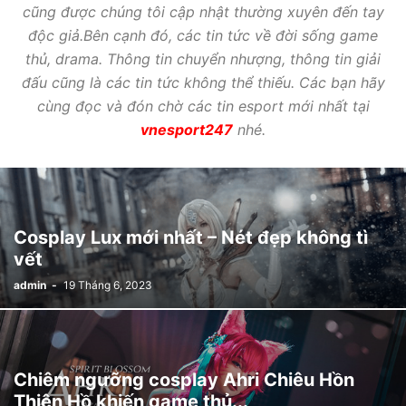
cũng được chúng tôi cập nhật thường xuyên đến tay
độc giả.Bên cạnh đó, các tin tức về đời sống game
thủ, drama. Thông tin chuyển nhượng, thông tin giải
đấu cũng là các tin tức không thể thiếu. Các bạn hãy
cùng đọc và đón chờ các tin esport mới nhất tại
vnesport247
nhé.
Cosplay Lux mới nhất – Nét đẹp không tì
vết
admin
-
19 Tháng 6, 2023
Chiêm ngưỡng cosplay Ahri Chiêu Hồn
Thiên Hồ khiến game thủ...